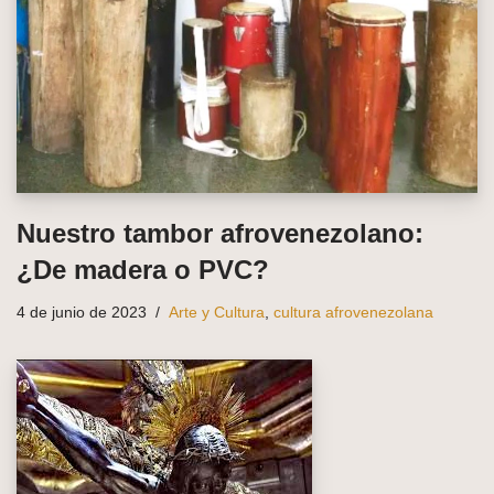
Nuestro tambor afrovenezolano:
¿De madera o PVC?
4 de junio de 2023
Arte y Cultura
,
cultura afrovenezolana