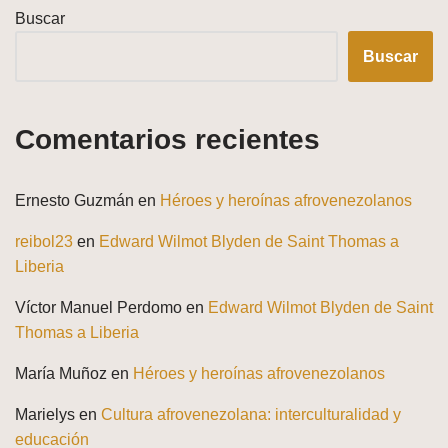
Buscar
Buscar
Comentarios recientes
Ernesto Guzmán
en
Héroes y heroínas afrovenezolanos
reibol23
en
Edward Wilmot Blyden de Saint Thomas a
Liberia
Víctor Manuel Perdomo
en
Edward Wilmot Blyden de Saint
Thomas a Liberia
María Muñoz
en
Héroes y heroínas afrovenezolanos
Marielys
en
Cultura afrovenezolana: interculturalidad y
educación