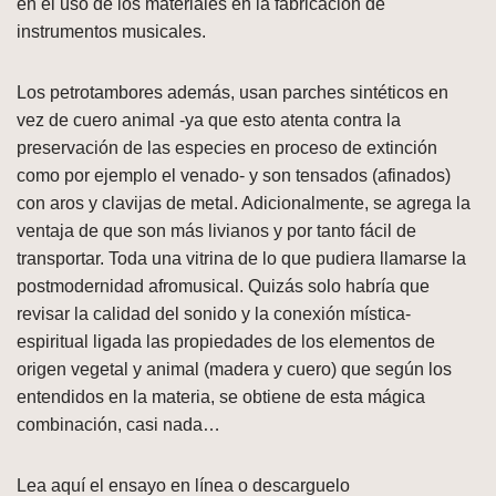
en el uso de los materiales en la fabricación de
instrumentos musicales.
Los petrotambores además, usan parches sintéticos en
vez de cuero animal -ya que esto atenta contra la
preservación de las especies en proceso de extinción
como por ejemplo el venado- y son tensados (afinados)
con aros y clavijas de metal. Adicionalmente, se agrega la
ventaja de que son más livianos y por tanto fácil de
transportar. Toda una vitrina de lo que pudiera llamarse la
postmodernidad afromusical. Quizás solo habría que
revisar la calidad del sonido y la conexión mística-
espiritual ligada las propiedades de los elementos de
origen vegetal y animal (madera y cuero) que según los
entendidos en la materia, se obtiene de esta mágica
combinación, casi nada…
Lea aquí el ensayo en línea o descarguelo