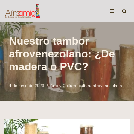
Saltar
al
contenido
Nuestro tambor
afrovenezolano: ¿De
madera o PVC?
4 de junio de 2023
Arte y Cultura
,
cultura afrovenezolana