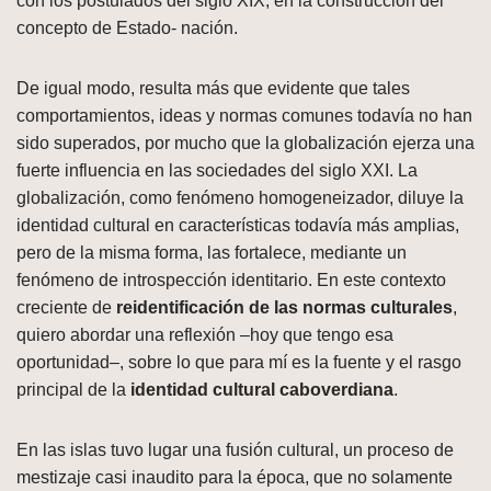
con los postulados del siglo XIX, en la construcción del
concepto de Estado- nación.
De igual modo, resulta más que evidente que tales
comportamientos, ideas y normas comunes todavía no han
sido superados, por mucho que la globalización ejerza una
fuerte influencia en las sociedades del siglo XXI. La
globalización, como fenómeno homogeneizador, diluye la
identidad cultural en características todavía más amplias,
pero de la misma forma, las fortalece, mediante un
fenómeno de introspección identitario. En este contexto
creciente de
reidentificación de las normas culturales
,
quiero abordar una reflexión –hoy que tengo esa
oportunidad–, sobre lo que para mí es la fuente y el rasgo
principal de la
identidad cultural caboverdiana
.
En las islas tuvo lugar una fusión cultural, un proceso de
mestizaje casi inaudito para la época, que no solamente