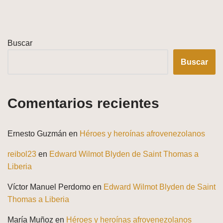
Buscar
Buscar
Comentarios recientes
Ernesto Guzmán
en
Héroes y heroínas afrovenezolanos
reibol23
en
Edward Wilmot Blyden de Saint Thomas a
Liberia
Víctor Manuel Perdomo
en
Edward Wilmot Blyden de Saint
Thomas a Liberia
María Muñoz
en
Héroes y heroínas afrovenezolanos