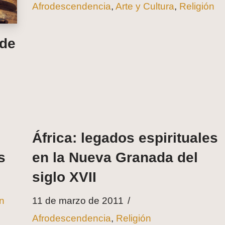
Afrodescendencia
,
Arte y Cultura
,
Religión
 de
África: legados espirituales
s
en la Nueva Granada del
siglo XVII
ón
11 de marzo de 2011
Afrodescendencia
,
Religión