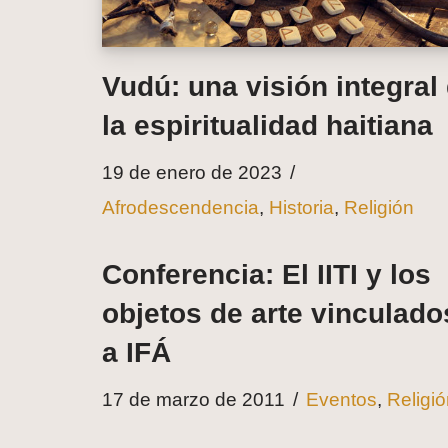
Vudú: una visión integral
la espiritualidad haitiana
19 de enero de 2023
Afrodescendencia
,
Historia
,
Religión
Conferencia: El IITI y los
objetos de arte vinculado
a IFÁ
17 de marzo de 2011
Eventos
,
Religi