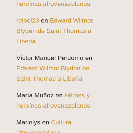
heroínas afrovenezolanos
reibol23
en
Edward Wilmot
Blyden de Saint Thomas a
Liberia
Víctor Manuel Perdomo
en
Edward Wilmot Blyden de
Saint Thomas a Liberia
María Muñoz
en
Héroes y
heroínas afrovenezolanos
Marielys
en
Cultura
afrovenezolana: