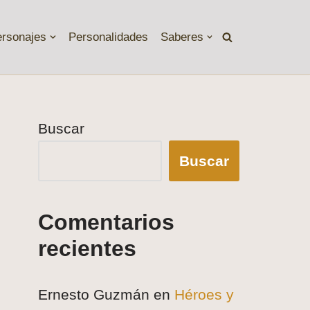
ersonajes
Personalidades
Saberes
Buscar
Buscar
Comentarios
recientes
Ernesto Guzmán
en
Héroes y