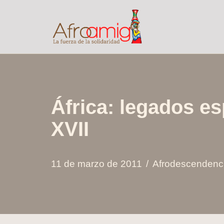
Saltar
al
contenido
África: legados es
XVII
11 de marzo de 2011
Afrodescendenc