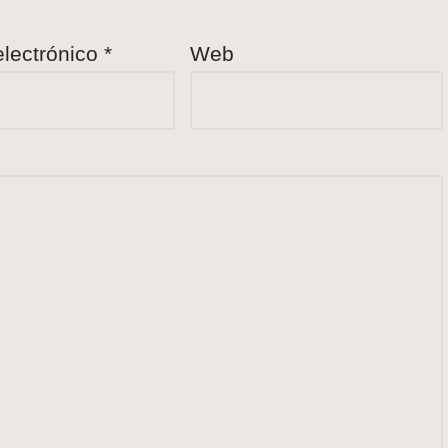
electrónico
*
Web