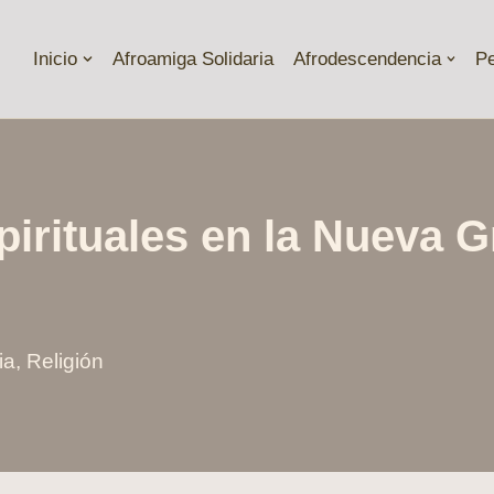
Inicio
Afroamiga Solidaria
Afrodescendencia
P
pirituales en la Nueva G
ia
,
Religión