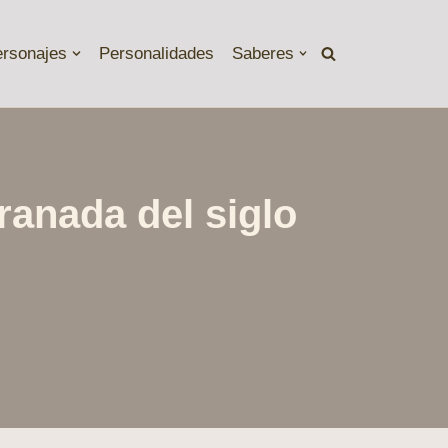
ersonajes
Personalidades
Saberes
ranada del siglo