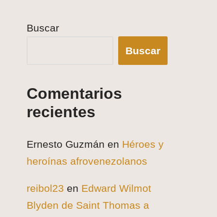
Buscar
Buscar
Comentarios
recientes
Ernesto Guzmán
en
Héroes y
heroínas afrovenezolanos
reibol23
en
Edward Wilmot
Blyden de Saint Thomas a