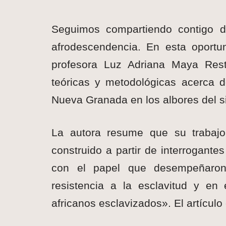
Seguimos compartiendo contigo d
afrodescendencia. En esta oportu
profesora Luz Adriana Maya Restr
teóricas y metodológicas acerca 
Nueva Granada en los albores del si
La autora resume que su trabaj
construido a partir de interrogante
con el papel que desempeñaron 
resistencia a la esclavitud y en
africanos esclavizados». El artícul