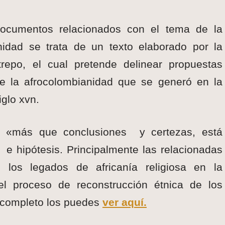
ocumentos relacionados con el tema de la
nidad se trata de un texto elaborado por la
epo, el cual pretende delinear propuestas
de la afrocolombianidad que se generó en la
glo xvn.
o «más que conclusiones y certezas, está
s e hipótesis. Principalmente las relacionadas
los legados de africanía religiosa en la
 el proceso de reconstrucción étnica de los
o completo los puedes
ver aquí.