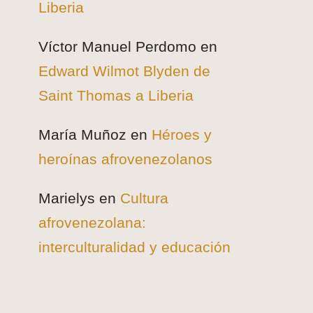
Liberia
Víctor Manuel Perdomo
en
Edward Wilmot Blyden de
Saint Thomas a Liberia
María Muñoz
en
Héroes y
heroínas afrovenezolanos
Marielys
en
Cultura
afrovenezolana:
interculturalidad y educación