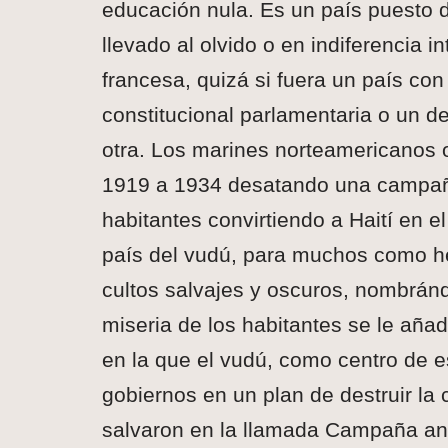
educación nula. Es un país puesto d
llevado al olvido o en indiferencia i
francesa, quizá si fuera un país c
constitucional parlamentaria o un d
otra. Los marines norteamericanos 
1919 a 1934 desatando una campaña 
habitantes convirtiendo a Haití en e
país del vudú, para muchos como 
cultos salvajes y oscuros, nombránd
miseria de los habitantes se le añad
en la que el vudú, como centro de e
gobiernos en un plan de destruir la 
salvaron en la llamada Campaña anti