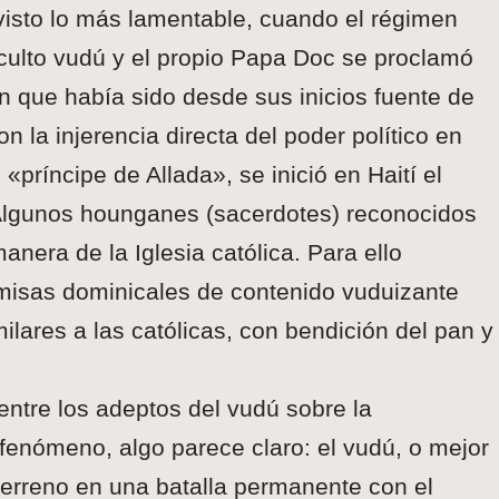
visto lo más lamentable, cuando el régimen
l culto vudú y el propio Papa Doc se proclamó
ón que había sido desde sus inicios fuente de
on la injerencia directa del poder político en
l «príncipe de Allada», se inició en Haití el
 Algunos hounganes (sacerdotes) reconocidos
anera de la Iglesia católica. Para ello
 misas dominicales de contenido vuduizante
lares a las católicas, con bendición del pan y
entre los adeptos del vudú sobre la
 fenómeno, algo parece claro: el vudú, o mejor
 terreno en una batalla permanente con el