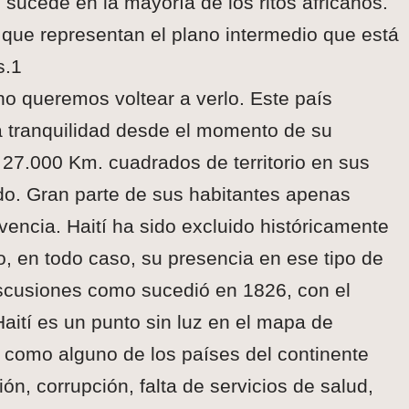
 sucede en la mayoría de los ritos africanos.
 que representan el plano intermedio que está
s.1
no queremos voltear a verlo. Este país
 tranquilidad desde el momento de su
27.000 Km. cuadrados de territorio en sus
ado. Gran parte de sus habitantes apenas
vencia. Haití ha sido excluido históricamente
o, en todo caso, su presencia en ese tipo de
iscusiones como sucedió en 1826, con el
ití es un punto sin luz en el mapa de
como alguno de los países del continente
ón, corrupción, falta de servicios de salud,