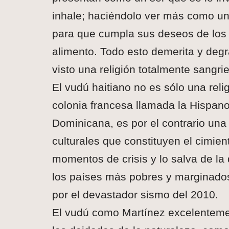
inhale; haciéndolo ver más como un
para que cumpla sus deseos de los
alimento. Todo esto demerita y de
visto una religión totalmente sangri
El vudú haitiano no es sólo una reli
colonia francesa llamada la Hispano
Dominicana, es por el contrario una 
culturales que constituyen el cimien
momentos de crisis y lo salva de l
los países más pobres y marginados
por el devastador sismo del 2010.
El vudú como Martínez excelentemen