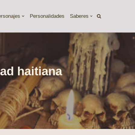
ersonajes
Personalidades
Saberes
dad haitiana