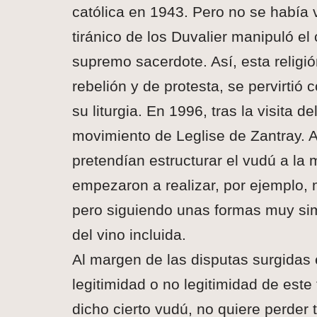
católica en 1943. Pero no se había 
tiránico de los Duvalier manipuló e
supremo sacerdote. Así, esta religi
rebelión y de protesta, se pervirtió c
su liturgia. En 1996, tras la visita de
movimiento de Leglise de Zantray.
pretendían estructurar el vudú a la m
empezaron a realizar, por ejemplo,
pero siguiendo unas formas muy simi
del vino incluida.
Al margen de las disputas surgidas 
legitimidad o no legitimidad de este
dicho cierto vudú, no quiere perder