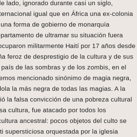
e lado, ignorado durante casi un siglo,
nternacional igual que en África una ex-colonia
on una forma de gobierno de monarquía
epartamento de ultramar su situación fuera
ocuparon militarmente Haití por 17 años desde
feroz de desprestigio de la cultura y de sus
l país de las sombras y de los zombis, en el
hemos mencionado sinónimo de magia negra,
ola la más negra de todas las magias. A la
ió la falsa convicción de una pobreza cultural
sa cultura, fue atacado por todos los
cultura ancestral: pocos objetos del culto se
 supersticiosa orquestada por la iglesia