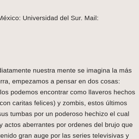
éxico: Universidad del Sur. Mail:
atamente nuestra mente se imagina la más
tierra, empezamos a pensar en dos cosas:
 los podemos encontrar como llaveros hechos
con caritas felices) y zombis, estos últimos
 sus tumbas por un poderoso hechizo el cual
y actos aberrantes por ordenes del brujo que
tenido gran auge por las series televisivas y