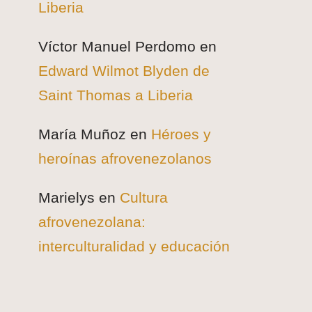
Liberia
Víctor Manuel Perdomo
en
Edward Wilmot Blyden de
Saint Thomas a Liberia
María Muñoz
en
Héroes y
heroínas afrovenezolanos
Marielys
en
Cultura
afrovenezolana:
interculturalidad y educación