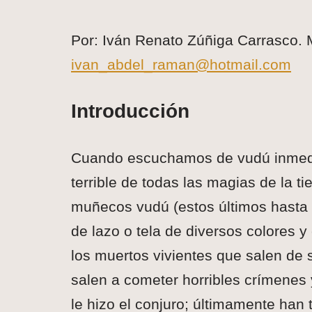
Por: Iván Renato Zúñiga Carrasco. M
ivan_abdel_raman@hotmail.com
Introducción
Cuando escuchamos de vudú inmedi
terrible de todas las magias de la 
muñecos vudú (estos últimos hasta
de lazo o tela de diversos colores y 
los muertos vivientes que salen de
salen a cometer horribles crímenes 
le hizo el conjuro; últimamente han 