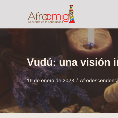
Saltar
al
contenido
Vudú: una visión in
19 de enero de 2023
Afrodescendenc