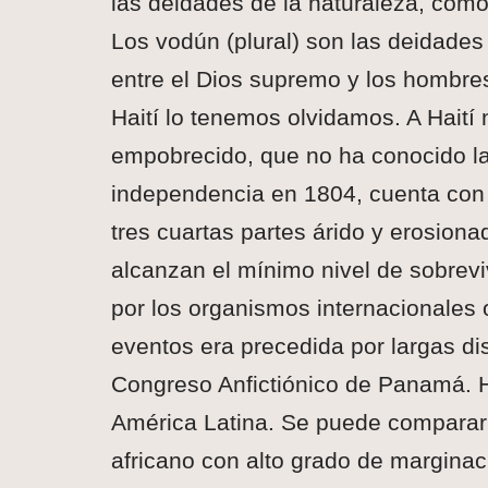
las deidades de la naturaleza, como
Los vodún (plural) son las deidades
entre el Dios supremo y los hombre
Haití lo tenemos olvidamos. A Haití 
empobrecido, que no ha conocido la
independencia en 1804, cuenta con 
tres cuartas partes árido y erosion
alcanzan el mínimo nivel de sobrevi
por los organismos internacionales 
eventos era precedida por largas d
Congreso Anfictiónico de Panamá. Ha
América Latina. Se puede comparar 
africano con alto grado de marginaci