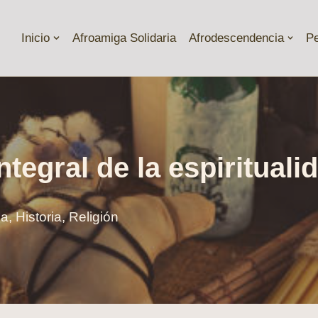
Inicio
Afroamiga Solidaria
Afrodescendencia
P
tegral de la espirituali
ia
,
Historia
,
Religión