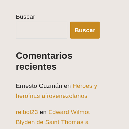
Buscar
Buscar
Comentarios
recientes
Ernesto Guzmán
en
Héroes y
heroínas afrovenezolanos
reibol23
en
Edward Wilmot
Blyden de Saint Thomas a