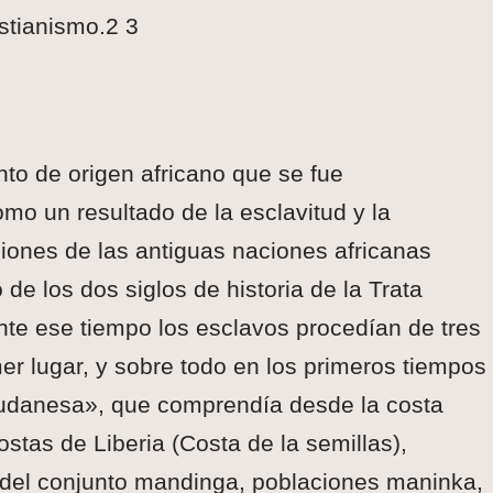
istianismo.2 3
to de origen africano que se fue
omo un resultado de la esclavitud y la
iones de las antiguas naciones africanas
o de los dos siglos de historia de la Trata
ante ese tiempo los esclavos procedían de tres
mer lugar, y sobre todo en los primeros tiempos
sudanesa», que comprendía desde la costa
ostas de Liberia (Costa de la semillas),
 del conjunto mandinga, poblaciones maninka,