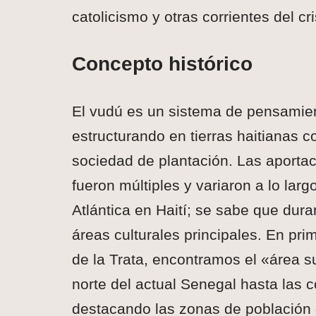
catolicismo y otras corrientes del cr
Concepto histórico
El vudú es un sistema de pensamien
estructurando en tierras haitianas c
sociedad de plantación. Las aportac
fueron múltiples y variaron a lo larg
Atlántica en Haití; se sabe que dur
áreas culturales principales. En pri
de la Trata, encontramos el «área 
norte del actual Senegal hasta las c
destacando las zonas de población