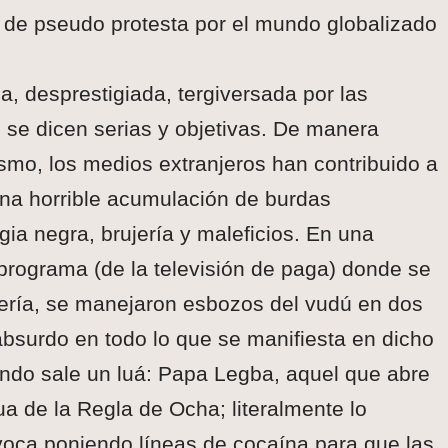
 de pseudo protesta por el mundo globalizado
a, desprestigiada, tergiversada por las
ue se dicen serias y objetivas. De manera
smo, los medios extranjeros han contribuido a
na horrible acumulación de burdas
ia negra, brujería y maleficios. En una
programa (de la televisión de paga) donde se
ería, se manejaron esbozos del vudú en dos
bsurdo en todo lo que se manifiesta en dicho
ndo sale un luá: Papa Legba, aquel que abre
a de la Regla de Ocha; literalmente lo
voca poniendo líneas de cocaína para que las