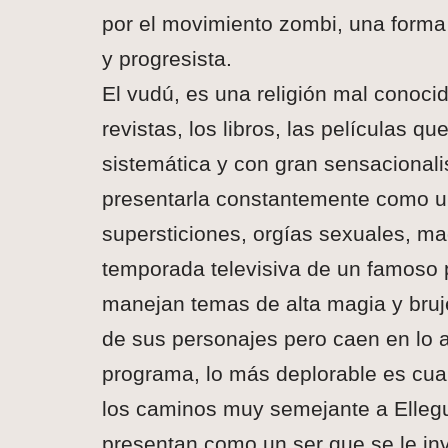
por el movimiento zombi, una forma
y progresista.
El vudú, es una religión mal conocid
revistas, los libros, las películas q
sistemática y con gran sensacionali
presentarla constantemente como u
supersticiones, orgías sexuales, mag
temporada televisiva de un famoso 
manejan temas de alta magia y bruj
de sus personajes pero caen en lo a
programa, lo más deplorable es cua
los caminos muy semejante a Ellegu
presentan como un ser que se le in