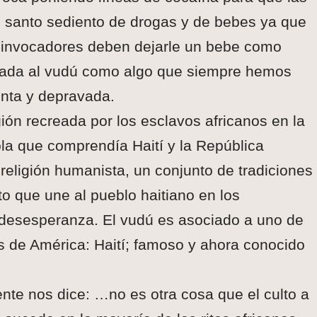
 santo sediento de drogas y de bebes ya que
 invocadores deben dejarle un bebe como
grada al vudú como algo que siempre hemos
enta y depravada.
gión recreada por los esclavos africanos en la
la que comprendía Haití y la República
religión humanista, un conjunto de tradiciones
to que une al pueblo haitiano en los
a desesperanza. El vudú es asociado a uno de
 de América: Haití; famoso y ahora conocido
te nos dice: …no es otra cosa que el culto a