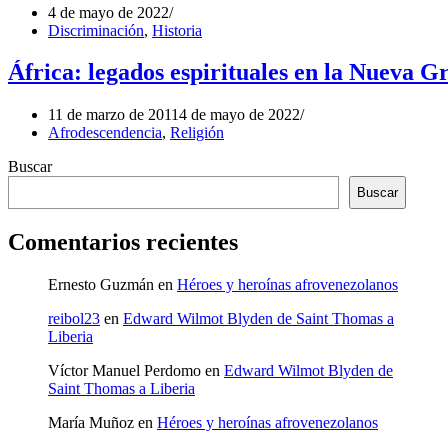
4 de mayo de 2022
Discriminación
,
Historia
África: legados espirituales en la Nueva G
11 de marzo de 2011
4 de mayo de 2022
Afrodescendencia
,
Religión
Buscar
Buscar
Comentarios recientes
Ernesto Guzmán
en
Héroes y heroínas afrovenezolanos
reibol23
en
Edward Wilmot Blyden de Saint Thomas a
Liberia
Víctor Manuel Perdomo
en
Edward Wilmot Blyden de
Saint Thomas a Liberia
María Muñoz
en
Héroes y heroínas afrovenezolanos