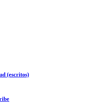
ud (escritos)
ribe