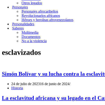
Otros legados
Personajes
Personajes afrocaribeños
Revolucionarios africanos
Héroes y heroínas afrovenezolanos
Personalidades
Saberes
Multimedia
Documentos
No a la violencia
esclavizados
Simón Bolívar y su lucha contra la esclavit
24 de julio de 2023
16 de junio de 2024
Historia
La esclavitud africana y su legado en el Ca