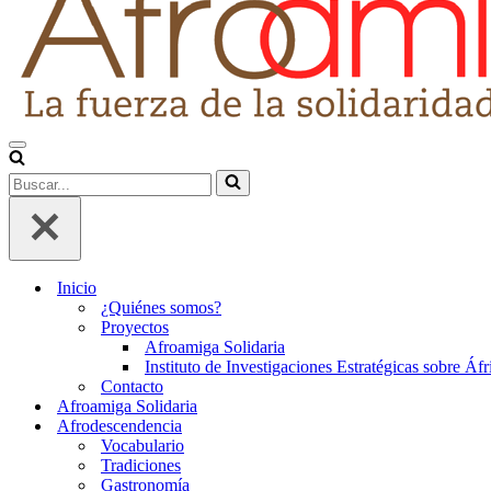
Menú
de
Buscar...
navegación
Inicio
¿Quiénes somos?
Proyectos
Afroamiga Solidaria
Instituto de Investigaciones Estratégicas sobre Áf
Contacto
Afroamiga Solidaria
Afrodescendencia
Vocabulario
Tradiciones
Gastronomía