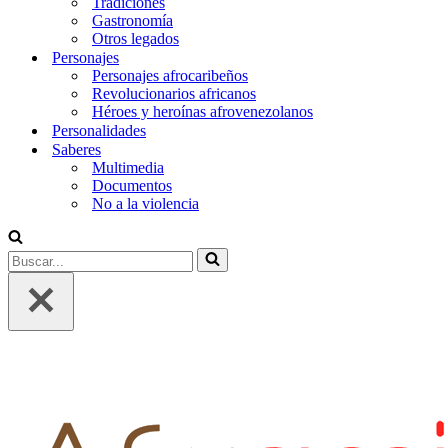
Tradiciones
Gastronomía
Otros legados
Personajes
Personajes afrocaribeños
Revolucionarios africanos
Héroes y heroínas afrovenezolanos
Personalidades
Saberes
Multimedia
Documentos
No a la violencia
Buscar...