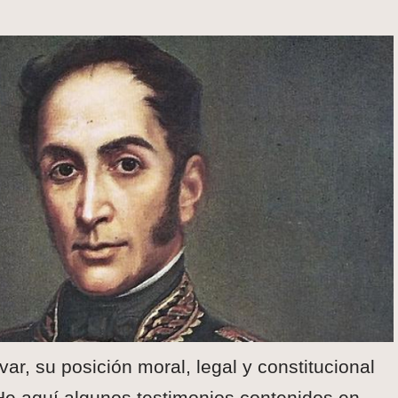
var, su posición moral, legal y constitucional
He aquí algunos testimonios contenidos en