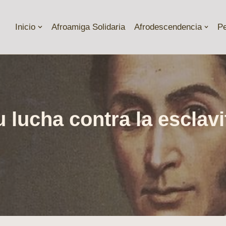
Inicio
Afroamiga Solidaria
Afrodescendencia
P
 lucha contra la esclavi