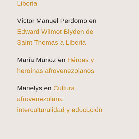
Liberia
Víctor Manuel Perdomo
en
Edward Wilmot Blyden de
Saint Thomas a Liberia
María Muñoz
en
Héroes y
heroínas afrovenezolanos
Marielys
en
Cultura
afrovenezolana:
interculturalidad y educación