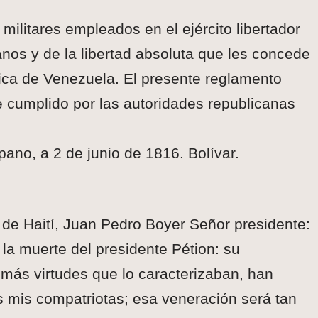
 militares empleados en el ejército libertador
nos y de la libertad absoluta que les concede
ica de Venezuela. El presente reglamento
te cumplido por las autoridades republicanas
ano, a 2 de junio de 1816. Bolívar.
 de Haití, Juan Pedro Boyer Señor presidente:
la muerte del presidente Pétion: su
emás virtudes que lo caracterizaban, han
s mis compatriotas; esa veneración será tan