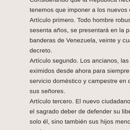
tenemos que imponer a los nuevos c
Artículo primero. Todo hombre robus
sesenta años, se presentará en la pa
banderas de Venezuela, veinte y cu
decreto.
Artículo segundo. Los ancianos, las 
eximidos desde ahora para siempre d
servicio doméstico y campestre en 
sus señores.
Artículo tercero. El nuevo ciudadan
el sagrado deber de defender su lib
solo él, sino también sus hijos men