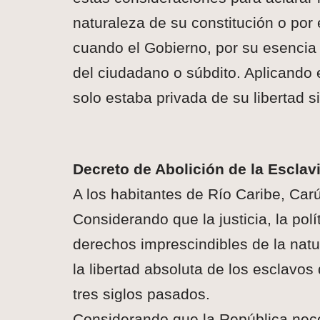
naturaleza de su constitución o por
cuando el Gobierno, por su esencia 
del ciudadano o súbdito. Aplicando 
solo estaba privada de su libertad s
Decreto de Abolición de la Esclavi
A los habitantes de Río Caribe, Car
Considerando que la justicia, la pol
derechos imprescindibles de la natu
la libertad absoluta de los esclavo
tres siglos pasados.
Considerando que la República neces