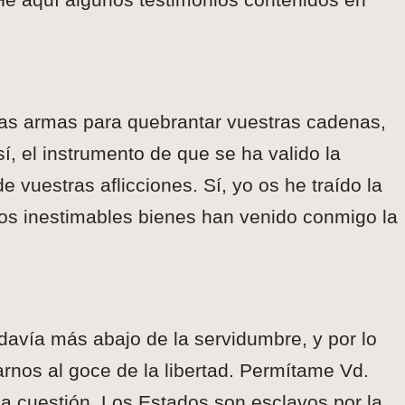
 las armas para quebrantar vuestras cadenas,
, el instrumento de que se ha valido la
 vuestras aflicciones. Sí, yo os he traído la
stos inestimables bienes han venido conmigo la
avía más abajo de la servidumbre, y por lo
rnos al goce de la libertad. Permítame Vd.
la cuestión. Los Estados son esclavos por la