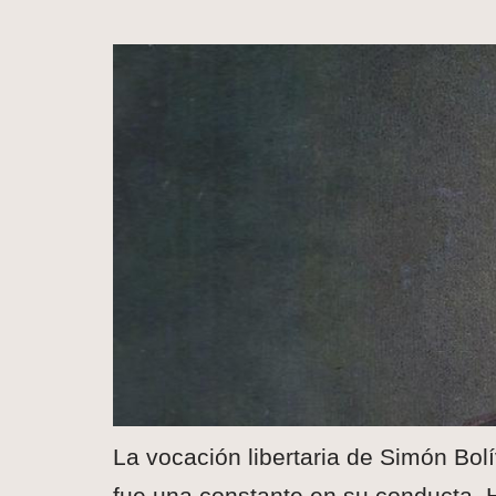
La vocación libertaria de Simón Bolí
fue una constante en su conducta. 