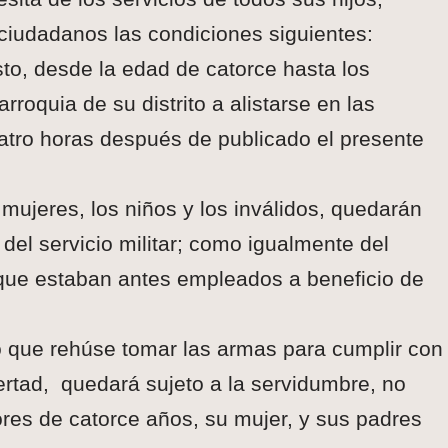
iudadanos las condiciones siguientes:
to, desde la edad de catorce hasta los
rroquia de su distrito a alistarse en las
atro horas después de publicado el presente
mujeres, los niños y los inválidos, quedarán
el servicio militar; como igualmente del
que estaban antes empleados a beneficio de
o que rehúse tomar las armas para cumplir con
ertad, quedará sujeto a la servidumbre, no
ores de catorce años, su mujer, y sus padres