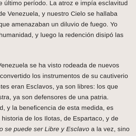
 último período. La atroz e impía esclavitud
 de Venezuela, y nuestro Cielo se hallaba
ue amenazaban un diluvio de fuego. Yo
 humanidad, y luego la redención disipó las
 Venezuela se ha visto rodeada de nuevos
convertido los instrumentos de su cautiverio
tes eran Esclavos, ya son libres: los que
ra, ya son defensores de una patria.
d, y la beneficencia de esta medida, es
historia de los Ilotas, de Espartaco, y de
o se puede ser Libre y Esclavo
a la vez, sino