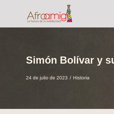
Saltar
al
contenido
Simón Bolívar y su
24 de julio de 2023
Historia