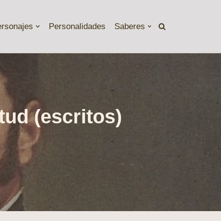
ersonajes
Personalidades
Saberes
tud (escritos)