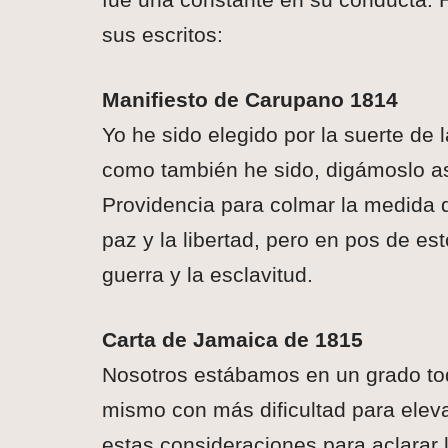
sus escritos:
Manifiesto de Carupano 1814
Yo he sido elegido por la suerte de
como también he sido, digámoslo así
Providencia para colmar la medida de
paz y la libertad, pero en pos de e
guerra y la esclavitud.
Carta de Jamaica de 1815
Nosotros estábamos en un grado tod
mismo con más dificultad para eleva
estas consideraciones para aclarar 