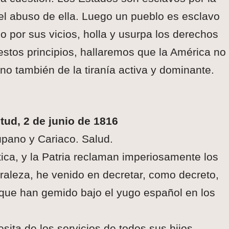
 el abuso de ella. Luego un pueblo es esclavo
o por sus vicios, holla y usurpa los derechos
estos principios, hallaremos que la América no
ino también de la tiranía activa y dominante.
tud, 2 de junio de 1816
úpano y Cariaco. Salud.
ítica, y la Patria reclaman imperiosamente los
raleza, he venido en decretar, como decreto,
s que han gemido bajo el yugo español en los
ita de los servicios de todos sus hijos,