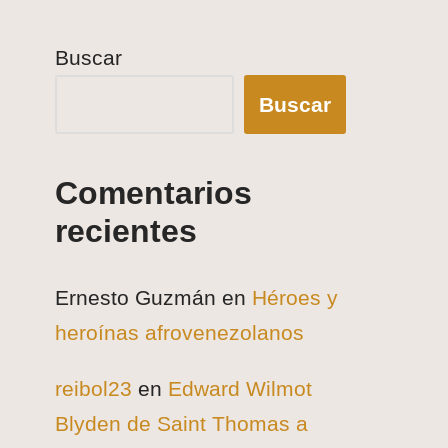
Buscar
Buscar
Comentarios
recientes
Ernesto Guzmán
en
Héroes y
heroínas afrovenezolanos
reibol23
en
Edward Wilmot
Blyden de Saint Thomas a