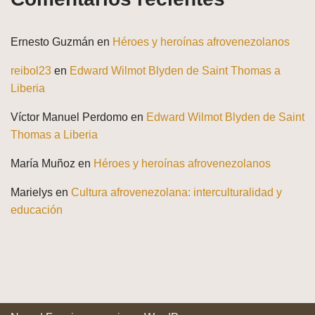
Ernesto Guzmán
en
Héroes y heroínas afrovenezolanos
reibol23
en
Edward Wilmot Blyden de Saint Thomas a
Liberia
Víctor Manuel Perdomo
en
Edward Wilmot Blyden de Saint
Thomas a Liberia
María Muñoz
en
Héroes y heroínas afrovenezolanos
Marielys
en
Cultura afrovenezolana: interculturalidad y
educación