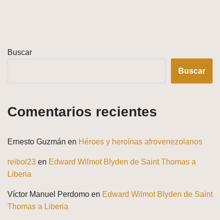
Buscar
Buscar
Comentarios recientes
Ernesto Guzmán
en
Héroes y heroínas afrovenezolanos
reibol23
en
Edward Wilmot Blyden de Saint Thomas a
Liberia
Víctor Manuel Perdomo
en
Edward Wilmot Blyden de Saint
Thomas a Liberia