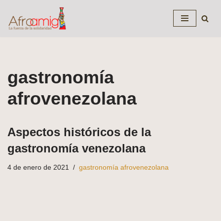
Saltar
al
contenido
gastronomía
afrovenezolana
Aspectos históricos de la
gastronomía venezolana
4 de enero de 2021
gastronomía afrovenezolana