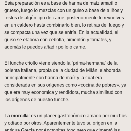
Esta preparación es a base de harina de maíz amarillo
grueso, luego lo mezclas con un guiso a base de aliños y
restos de algún tipo de carne, posteriormente lo revuelves
en un caldero hasta combinarlo bien, lo retiras del fuego y
se compacta una vez que se enfría. En la actualidad, el
guiso se elabora con cebolla, pimentón y tomates, y
además le puedes añadir pollo o carne.
El funche criollo viene siendo la “prima-hermana” de la
polenta italiana, propia de la ciudad de Milán, elaborada
principalmente con harina de maíz y la cual era
considerada en sus orígenes como «cocina de pobres», ya
que era muy económica y rendidora, mucha similitud con
los orígenes de nuestro funche.
La morcilla
: es un placer gastronómico amado por muchos
y odiado por otros. Aparentemente tuvo su origen en la
antigua Grecia por Apctonitas (cocinero que cimentó las