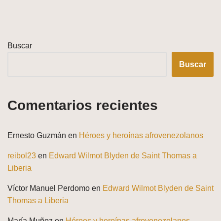
Buscar
Buscar
Comentarios recientes
Ernesto Guzmán
en
Héroes y heroínas afrovenezolanos
reibol23
en
Edward Wilmot Blyden de Saint Thomas a
Liberia
Víctor Manuel Perdomo
en
Edward Wilmot Blyden de Saint
Thomas a Liberia
María Muñoz
en
Héroes y heroínas afrovenezolanos