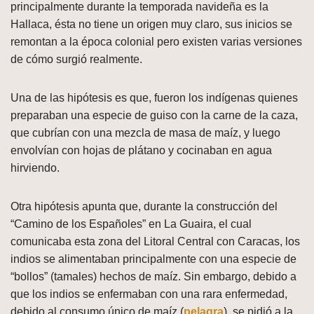
principalmente durante la temporada navideña es la
Hallaca, ésta no tiene un origen muy claro, sus inicios se
remontan a la época colonial pero existen varias versiones
de cómo surgió realmente.
Una de las hipótesis es que, fueron los indígenas quienes
preparaban una especie de guiso con la carne de la caza,
que cubrían con una mezcla de masa de maíz, y luego
envolvían con hojas de plátano y cocinaban en agua
hirviendo.
Otra hipótesis apunta que, durante la construcción del
“Camino de los Españoles” en La Guaira, el cual
comunicaba esta zona del Litoral Central con Caracas, los
indios se alimentaban principalmente con una especie de
“bollos” (tamales) hechos de maíz. Sin embargo, debido a
que los indios se enfermaban con una rara enfermedad,
debido al consumo único de maíz (
pelagra
), se pidió a la