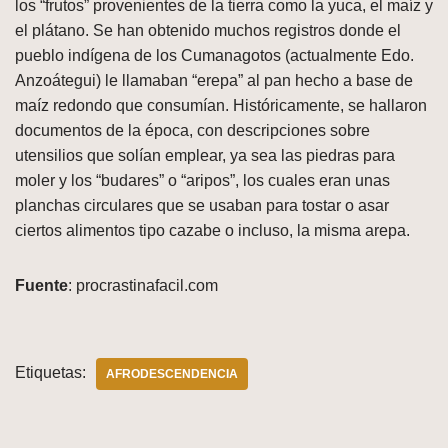
los “frutos” provenientes de la tierra como la yuca, el maíz y
el plátano. Se han obtenido muchos registros donde el
pueblo indígena de los Cumanagotos (actualmente Edo.
Anzoátegui) le llamaban “erepa” al pan hecho a base de
maíz redondo que consumían. Históricamente, se hallaron
documentos de la época, con descripciones sobre
utensilios que solían emplear, ya sea las piedras para
moler y los “budares” o “aripos”, los cuales eran unas
planchas circulares que se usaban para tostar o asar
ciertos alimentos tipo cazabe o incluso, la misma arepa.
Fuente
: procrastinafacil.com
Etiquetas:
AFRODESCENDENCIA