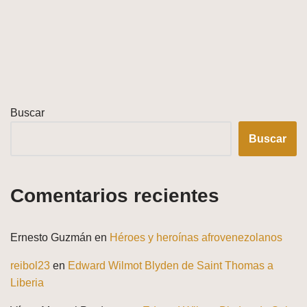
Buscar
Buscar
Comentarios recientes
Ernesto Guzmán
en
Héroes y heroínas afrovenezolanos
reibol23
en
Edward Wilmot Blyden de Saint Thomas a
Liberia