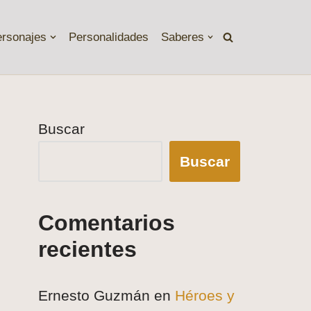
ersonajes
Personalidades
Saberes
Buscar
Buscar
Comentarios
recientes
Ernesto Guzmán
en
Héroes y