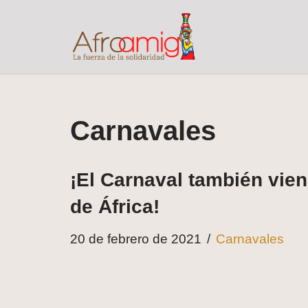
Saltar
al
contenido
Carnavales
¡El Carnaval también vie
de África!
20 de febrero de 2021
Carnavales