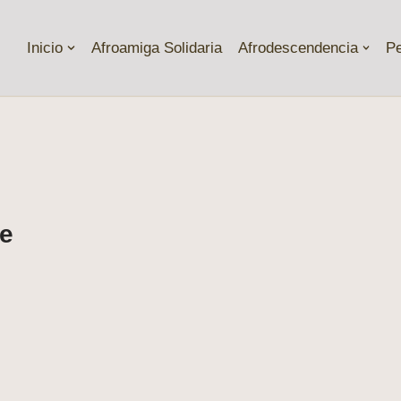
Inicio
Afroamiga Solidaria
Afrodescendencia
P
ne