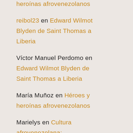
heroínas afrovenezolanos
reibol23
en
Edward Wilmot
Blyden de Saint Thomas a
Liberia
Víctor Manuel Perdomo
en
Edward Wilmot Blyden de
Saint Thomas a Liberia
María Muñoz
en
Héroes y
heroínas afrovenezolanos
Marielys
en
Cultura
afrovenezolana: