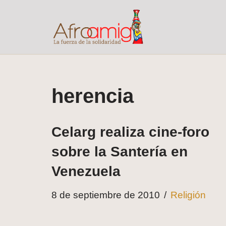
Saltar
al
contenido
herencia
Celarg realiza cine-foro
sobre la Santería en
Venezuela
8 de septiembre de 2010
Religión