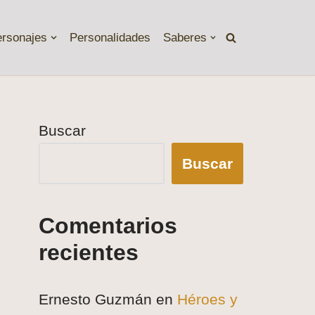
ersonajes
Personalidades
Saberes
Buscar
Buscar
Comentarios
recientes
Ernesto Guzmán
en
Héroes y