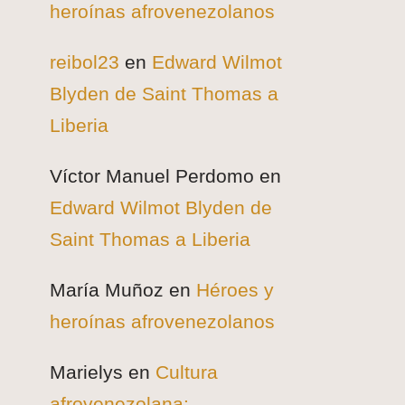
heroínas afrovenezolanos
reibol23
en
Edward Wilmot
Blyden de Saint Thomas a
Liberia
Víctor Manuel Perdomo
en
Edward Wilmot Blyden de
Saint Thomas a Liberia
María Muñoz
en
Héroes y
heroínas afrovenezolanos
Marielys
en
Cultura
afrovenezolana: