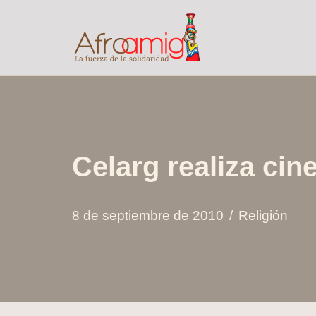
Saltar
al
contenido
Celarg realiza cin
8 de septiembre de 2010
Religión