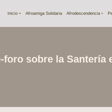
Inicio
Afroamiga Solidaria
Afrodescendencia
P
e-foro sobre la Santería