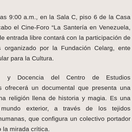
as 9:00 a.m., en la Sala C, piso 6 de la Casa
cabo el Cine-Foro “La Santería en Venezuela,
de entrada libre contará con la participación de
 organizado por la Fundación Celarg, ente
lar para la Cultura.
n y Docencia del Centro de Estudios
s ofrecerá un documental que presenta una
a religión llena de historia y magia. Es una
mundo exterior, a través de los tejidos
humanas, que configura un colectivo portador
 la mirada crítica.