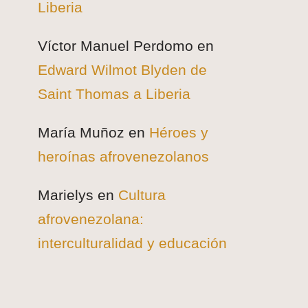
Liberia
Víctor Manuel Perdomo
en
Edward Wilmot Blyden de
Saint Thomas a Liberia
María Muñoz
en
Héroes y
heroínas afrovenezolanos
Marielys
en
Cultura
afrovenezolana:
interculturalidad y educación