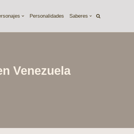
ersonajes
Personalidades
Saberes
 en Venezuela