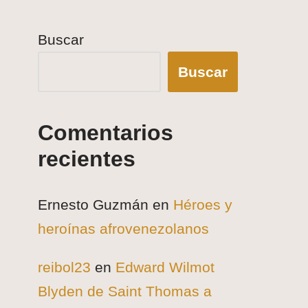
Buscar
Buscar
Comentarios
recientes
Ernesto Guzmán
en
Héroes y
heroínas afrovenezolanos
reibol23
en
Edward Wilmot
Blyden de Saint Thomas a