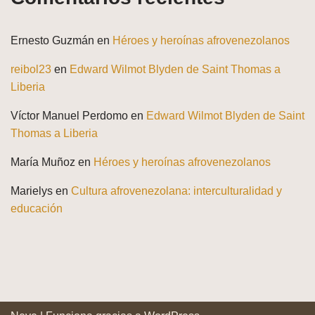
Ernesto Guzmán
en
Héroes y heroínas afrovenezolanos
reibol23
en
Edward Wilmot Blyden de Saint Thomas a
Liberia
Víctor Manuel Perdomo
en
Edward Wilmot Blyden de Saint
Thomas a Liberia
María Muñoz
en
Héroes y heroínas afrovenezolanos
Marielys
en
Cultura afrovenezolana: interculturalidad y
educación