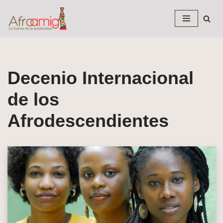
Saltar
al
contenido
Decenio Internacional
de los
Afrodescendientes