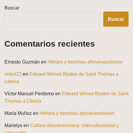
Buscar
Buscar
Comentarios recientes
Ernesto Guzmán
en
Héroes y heroínas afrovenezolanos
reibol23
en
Edward Wilmot Blyden de Saint Thomas a
Liberia
Víctor Manuel Perdomo
en
Edward Wilmot Blyden de Saint
Thomas a Liberia
María Muñoz
en
Héroes y heroínas afrovenezolanos
Marielys
en
Cultura afrovenezolana: interculturalidad y
educación