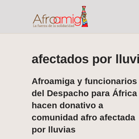
Saltar
al
contenido
afectados por lluv
Afroamiga y funcionarios
del Despacho para África
hacen donativo a
comunidad afro afectada
por lluvias