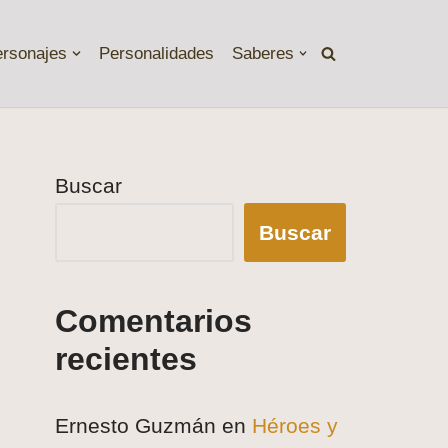
ersonajes
Personalidades
Saberes
Buscar
Buscar
Comentarios
recientes
Ernesto Guzmán
en
Héroes y