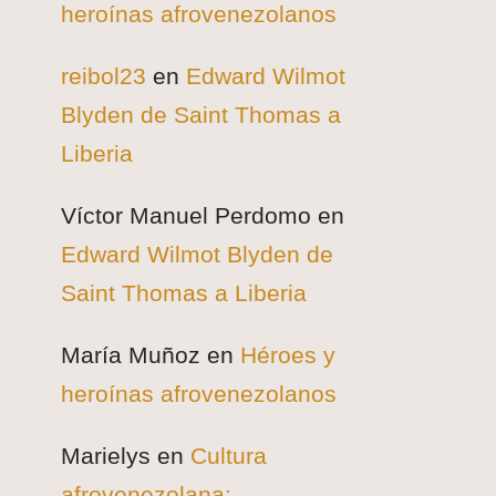
heroínas afrovenezolanos
reibol23
en
Edward Wilmot
Blyden de Saint Thomas a
Liberia
Víctor Manuel Perdomo
en
Edward Wilmot Blyden de
Saint Thomas a Liberia
María Muñoz
en
Héroes y
heroínas afrovenezolanos
Marielys
en
Cultura
afrovenezolana: