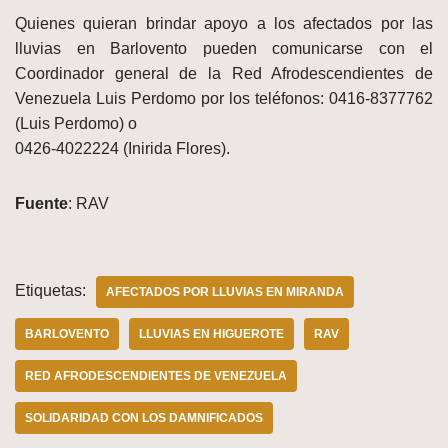
Quienes quieran brindar apoyo a los afectados por las
lluvias en Barlovento pueden comunicarse con el
Coordinador general de la Red Afrodescendientes de
Venezuela Luis Perdomo por los teléfonos: 0416-8377762
(Luis Perdomo) o
0426-4022224 (Inirida Flores).
Fuente
: RAV
Etiquetas:
AFECTADOS POR LLUVIAS EN MIRANDA
BARLOVENTO
LLUVIAS EN HIGUEROTE
RAV
RED AFRODESCENDIENTES DE VENEZUELA
SOLIDARIDAD CON LOS DAMNIFICADOS