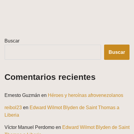
Buscar
Buscar
Comentarios recientes
Ernesto Guzmán
en
Héroes y heroínas afrovenezolanos
reibol23
en
Edward Wilmot Blyden de Saint Thomas a
Liberia
Víctor Manuel Perdomo
en
Edward Wilmot Blyden de Saint