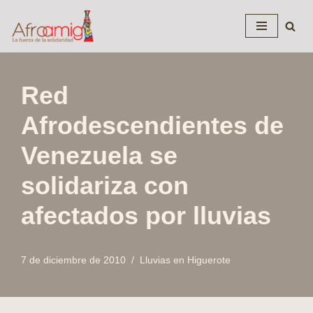
Saltar
al
contenido
Red
Afrodescendientes de
Venezuela se
solidariza con
afectados por lluvias
7 de diciembre de 2010
Lluvias en Higuerote