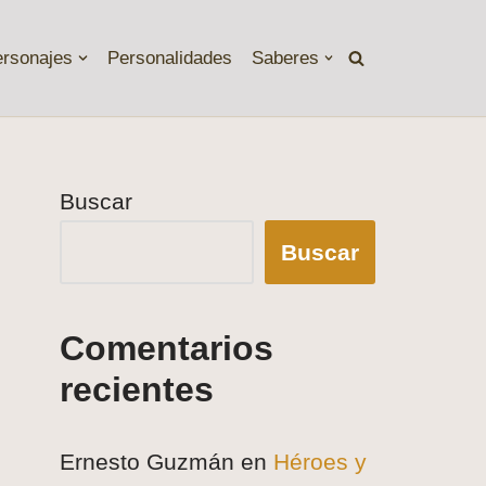
ersonajes
Personalidades
Saberes
Buscar
Buscar
Comentarios
recientes
Ernesto Guzmán
en
Héroes y