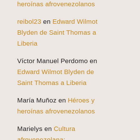
heroínas afrovenezolanos
reibol23
en
Edward Wilmot
Blyden de Saint Thomas a
Liberia
Víctor Manuel Perdomo
en
Edward Wilmot Blyden de
Saint Thomas a Liberia
María Muñoz
en
Héroes y
heroínas afrovenezolanos
Marielys
en
Cultura
afrovenezolana: