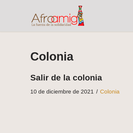
Saltar
al
contenido
Colonia
Salir de la colonia
10 de diciembre de 2021
Colonia