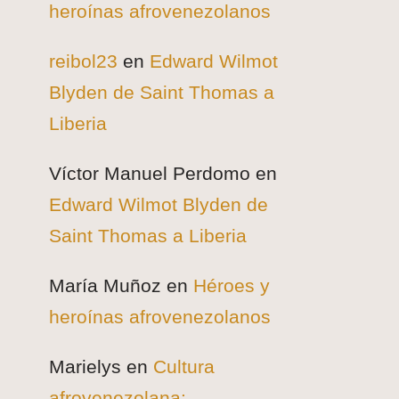
heroínas afrovenezolanos
reibol23
en
Edward Wilmot
Blyden de Saint Thomas a
Liberia
Víctor Manuel Perdomo
en
Edward Wilmot Blyden de
Saint Thomas a Liberia
María Muñoz
en
Héroes y
heroínas afrovenezolanos
Marielys
en
Cultura
afrovenezolana: