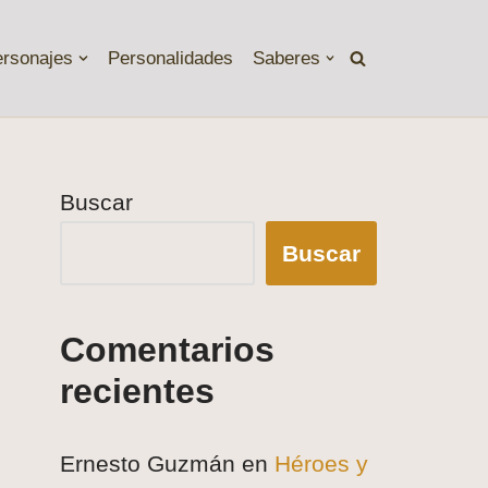
ersonajes
Personalidades
Saberes
Buscar
Buscar
Comentarios
recientes
Ernesto Guzmán
en
Héroes y