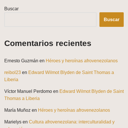
Buscar
Buscar
Comentarios recientes
Ernesto Guzmán
en
Héroes y heroínas afrovenezolanos
reibol23
en
Edward Wilmot Blyden de Saint Thomas a
Liberia
Víctor Manuel Perdomo
en
Edward Wilmot Blyden de Saint
Thomas a Liberia
María Muñoz
en
Héroes y heroínas afrovenezolanos
Marielys
en
Cultura afrovenezolana: interculturalidad y