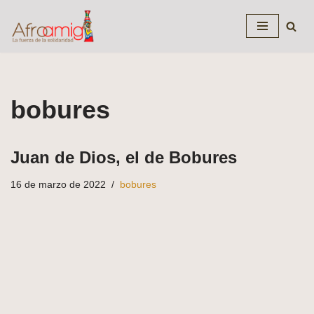
Saltar
al
contenido
bobures
Juan de Dios, el de Bobures
16 de marzo de 2022
bobures