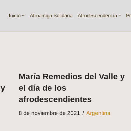
Inicio
Afroamiga Solidaria
Afrodescendencia
P
María Remedios del Valle y
 y
el día de los
afrodescendientes
8 de noviembre de 2021
Argentina