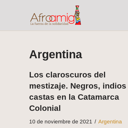
Saltar
al
contenido
Argentina
Los claroscuros del
mestizaje. Negros, indios
castas en la Catamarca
Colonial
10 de noviembre de 2021
Argentina