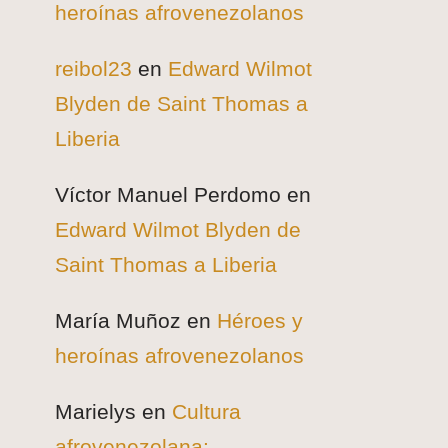
heroínas afrovenezolanos
reibol23
en
Edward Wilmot
Blyden de Saint Thomas a
Liberia
Víctor Manuel Perdomo
en
Edward Wilmot Blyden de
Saint Thomas a Liberia
María Muñoz
en
Héroes y
heroínas afrovenezolanos
Marielys
en
Cultura
afrovenezolana: