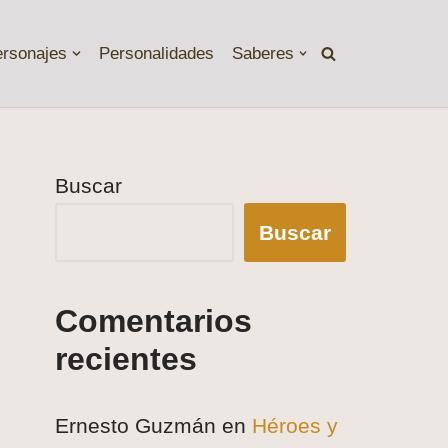
ersonajes
Personalidades
Saberes
Buscar
Buscar
Comentarios
recientes
Ernesto Guzmán
en
Héroes y