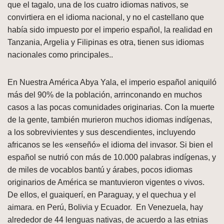
que el tagalo, una de los cuatro idiomas nativos, se
convirtiera en el idioma nacional, y no el castellano que
había sido impuesto por el imperio español, la realidad en
Tanzania, Argelia y Filipinas es otra, tienen sus idiomas
nacionales como principales..
En Nuestra América Abya Yala, el imperio español aniquiló
más del 90% de la población, arrinconando en muchos
casos a las pocas comunidades originarias. Con la muerte
de la gente, también murieron muchos idiomas indígenas,
a los sobrevivientes y sus descendientes, incluyendo
africanos se les «enseñó» el idioma del invasor. Si bien el
español se nutrió con más de 10.000 palabras indígenas, y
de miles de vocablos bantú y árabes, pocos idiomas
originarios de América se mantuvieron vigentes o vivos.
De ellos, el guaiquerí, en Paraguay, y el quechua y el
aimara. en Perú, Bolivia y Ecuador. En Venezuela, hay
alrededor de 44 lenguas nativas, de acuerdo a las etnias