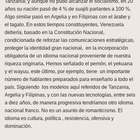
Tanzania; y aunque no pudo alcanzar el socialismo, en 20
años su nación pasó de 4 % de suajili parlantes a 100 %.
Algo similar pasó en Argelia y en Filipinas con el árabe y
el tagalo. En estos tiempos constituyentes, Venezuela
debería, basado en la Constitución Nacional,
condicionada de reforzar las comunicaciones estratégicas,
proteger la identidad gran nacional, en la incorporación
obligatoria de un idioma nacional proveniente de nuestra
riqueza originaria. Hemos señalado el pemón, el yekuana
y el wayuu, este último, por ejemplo, tiene un importante
número de hablantes preparados para enseñarlo a todo el
país. Siguiendo los modelos aquí referidos de Tanzania,
Argelia y Filipinas, y con las nuevas tecnologías, entre seis
a diez años, de manera progresiva tendríamos otro idioma
nacional franco. No es un asunto de romanticismo. El
idioma es cultura, política , resistencia, ofensiva y
dominación.