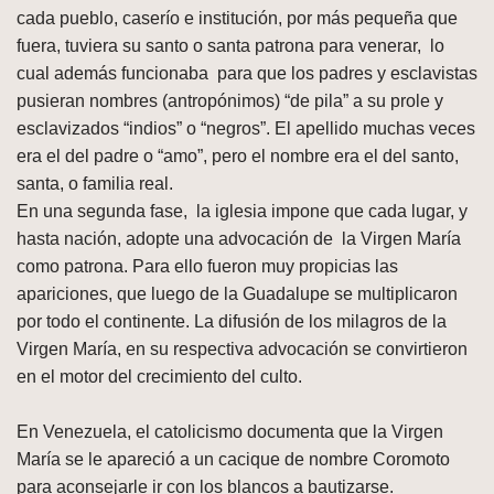
cada pueblo, caserío e institución, por más pequeña que
fuera, tuviera su santo o santa patrona para venerar, lo
cual además funcionaba para que los padres y esclavistas
pusieran nombres (antropónimos) “de pila” a su prole y
esclavizados “indios” o “negros”. El apellido muchas veces
era el del padre o “amo”, pero el nombre era el del santo,
santa, o familia real.
En una segunda fase, la iglesia impone que cada lugar, y
hasta nación, adopte una advocación de la Virgen María
como patrona. Para ello fueron muy propicias las
apariciones, que luego de la Guadalupe se multiplicaron
por todo el continente. La difusión de los milagros de la
Virgen María, en su respectiva advocación se convirtieron
en el motor del crecimiento del culto.
En Venezuela, el catolicismo documenta que la Virgen
María se le apareció a un cacique de nombre Coromoto
para aconsejarle ir con los blancos a bautizarse.