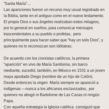
“Santa María”…
Las apariciones fueron un recurso muy usual registrado en
la Biblia, tanto en el antiguo como en el nuevo testamento.
El propio Dios o sus ángeles realizaban estos milagros,
por lo general en sueños, para comunicar mensajes
trascendentales a su pueblo o profetas, pero
principalmente para hacer saber que “hay un solo Dios”, y
quienes no lo reconozcan son idólatras.
De acuerdo con los cronistas católicos, la primera
“aparición” en vivo de María Santísima, sin barco
mediante, sucedió, también, en México en 1531 a un joven
maya apodado Diego (nombre de un hijo de Colón).
Desde entonces la virgen María siempre se apareció a
indígenas —nunca a los africanos esclavizados, por
quienes no abogó ni Bartolome de Las Casas ni ningún
Papa.
Con aquella estrategia la Iglesia católica consiguió que