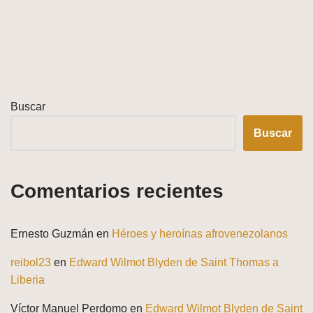
Buscar
Buscar
Comentarios recientes
Ernesto Guzmán
en
Héroes y heroínas afrovenezolanos
reibol23
en
Edward Wilmot Blyden de Saint Thomas a
Liberia
Víctor Manuel Perdomo
en
Edward Wilmot Blyden de Saint