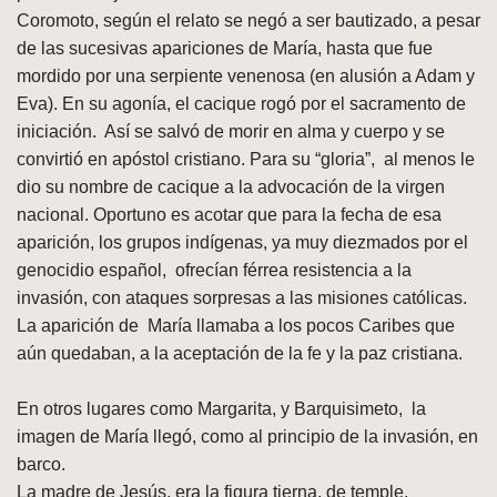
Coromoto, según el relato se negó a ser bautizado, a pesar
de las sucesivas apariciones de María, hasta que fue
mordido por una serpiente venenosa (en alusión a Adam y
Eva). En su agonía, el cacique rogó por el sacramento de
iniciación. Así se salvó de morir en alma y cuerpo y se
convirtió en apóstol cristiano. Para su “gloria”, al menos le
dio su nombre de cacique a la advocación de la virgen
nacional. Oportuno es acotar que para la fecha de esa
aparición, los grupos indígenas, ya muy diezmados por el
genocidio español, ofrecían férrea resistencia a la
invasión, con ataques sorpresas a las misiones católicas.
La aparición de María llamaba a los pocos Caribes que
aún quedaban, a la aceptación de la fe y la paz cristiana.
En otros lugares como Margarita, y Barquisimeto, la
imagen de María llegó, como al principio de la invasión, en
barco.
La madre de Jesús, era la figura tierna, de temple,