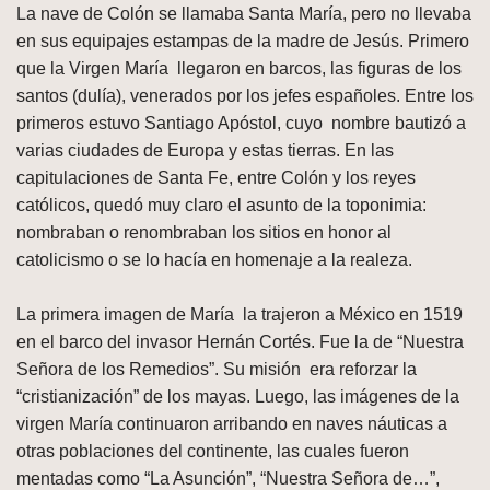
La nave de Colón se llamaba Santa María, pero no llevaba
en sus equipajes estampas de la madre de Jesús. Primero
que la Virgen María llegaron en barcos, las figuras de los
santos (dulía), venerados por los jefes españoles. Entre los
primeros estuvo Santiago Apóstol, cuyo nombre bautizó a
varias ciudades de Europa y estas tierras. En las
capitulaciones de Santa Fe, entre Colón y los reyes
católicos, quedó muy claro el asunto de la toponimia:
nombraban o renombraban los sitios en honor al
catolicismo o se lo hacía en homenaje a la realeza.
La primera imagen de María la trajeron a México en 1519
en el barco del invasor Hernán Cortés. Fue la de “Nuestra
Señora de los Remedios”. Su misión era reforzar la
“cristianización” de los mayas. Luego, las imágenes de la
virgen María continuaron arribando en naves náuticas a
otras poblaciones del continente, las cuales fueron
mentadas como “La Asunción”, “Nuestra Señora de…”,