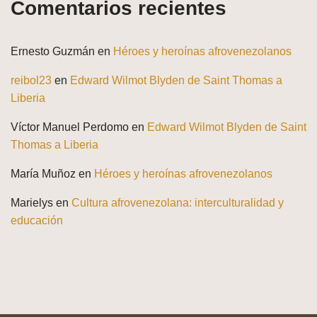
Comentarios recientes
Ernesto Guzmán
en
Héroes y heroínas afrovenezolanos
reibol23
en
Edward Wilmot Blyden de Saint Thomas a
Liberia
Víctor Manuel Perdomo
en
Edward Wilmot Blyden de Saint
Thomas a Liberia
María Muñoz
en
Héroes y heroínas afrovenezolanos
Marielys
en
Cultura afrovenezolana: interculturalidad y
educación