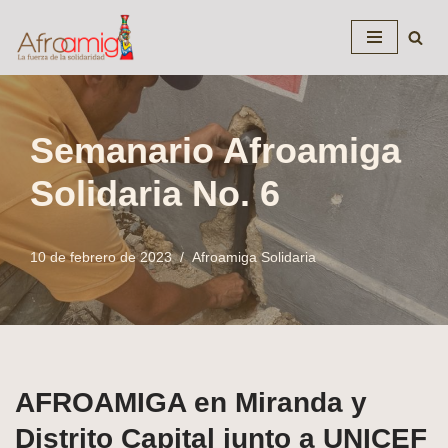
Saltar
al
contenido
Semanario Afroamiga
Solidaria No. 6
10 de febrero de 2023
Afroamiga Solidaria
AFROAMIGA en Miranda y
Distrito Capital junto a UNICEF