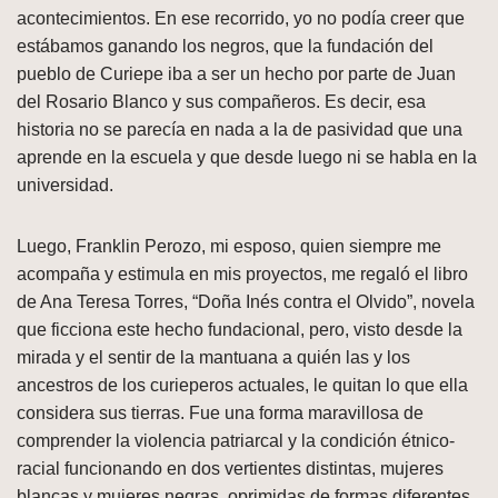
acontecimientos. En ese recorrido, yo no podía creer que
estábamos ganando los negros, que la fundación del
pueblo de Curiepe iba a ser un hecho por parte de Juan
del Rosario Blanco y sus compañeros. Es decir, esa
historia no se parecía en nada a la de pasividad que una
aprende en la escuela y que desde luego ni se habla en la
universidad.
Luego, Franklin Perozo, mi esposo, quien siempre me
acompaña y estimula en mis proyectos, me regaló el libro
de Ana Teresa Torres, “Doña Inés contra el Olvido”, novela
que ficciona este hecho fundacional, pero, visto desde la
mirada y el sentir de la mantuana a quién las y los
ancestros de los curieperos actuales, le quitan lo que ella
considera sus tierras. Fue una forma maravillosa de
comprender la violencia patriarcal y la condición étnico-
racial funcionando en dos vertientes distintas, mujeres
blancas y mujeres negras, oprimidas de formas diferentes,