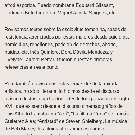
afrodiaspórica. Puedo nombrar a Edouard Glissant,
Federico Brito Figueroa, Miguel Acosta Saignes; etc.
Revisamos textos sobre la esclavitud femenina, casos de
resistencia agenciados por estas mujeres desde suicidios,
homicidios, rebeliones, petición de derechos, aborto,
huidas, etc. Inés Quintero, Dora Dávila Mendoza, y
Evelyne Laurent-Perrault fueron nuestras primeras
referencias en este punto.
Pero también revisamos estos temas desde la mirada
artística, no sólo literaria, lo hicimos desde el discurso
plástico de Joscelyn Gadner; desde los grabados del siglo
XVIII que existen; desde el discurso cinematográfico de
Luis Alberto Lamata con “Azú”; “La última Cena” de Tomás
Gutierrez Alea; “Amistad” de Steven Spielberg. La música
de Bob Marley, los ritmos afrocaribeños como el