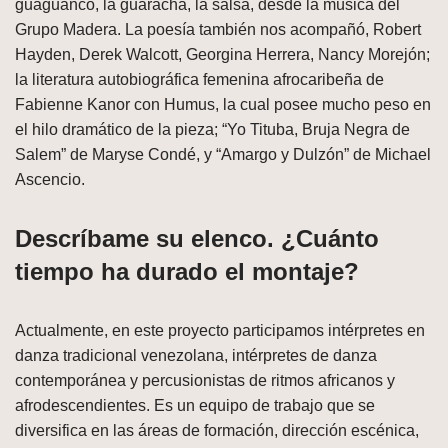
guaguancó, la guaracha, la salsa, desde la música del
Grupo Madera. La poesía también nos acompañó, Robert
Hayden, Derek Walcott, Georgina Herrera, Nancy Morejón;
la literatura autobiográfica femenina afrocaribeña de
Fabienne Kanor con Humus, la cual posee mucho peso en
el hilo dramático de la pieza; “Yo Tituba, Bruja Negra de
Salem” de Maryse Condé, y “Amargo y Dulzón” de Michael
Ascencio.
Descríbame su elenco. ¿Cuánto
tiempo ha durado el montaje?
Actualmente, en este proyecto participamos intérpretes en
danza tradicional venezolana, intérpretes de danza
contemporánea y percusionistas de ritmos africanos y
afrodescendientes. Es un equipo de trabajo que se
diversifica en las áreas de formación, dirección escénica,