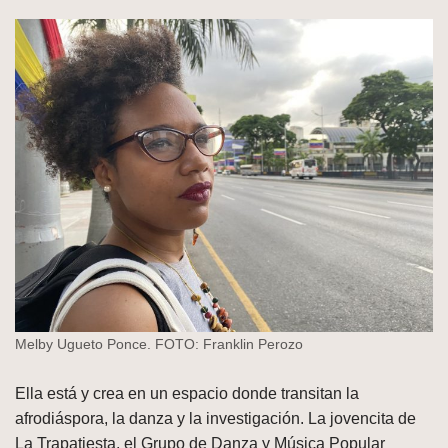
Melby Ugueto Ponce. FOTO: Franklin Perozo
Ella está y crea en un espacio donde transitan la
afrodiáspora, la danza y la investigación. La jovencita de
La Trapatiesta, el Grupo de Danza y Música Popular