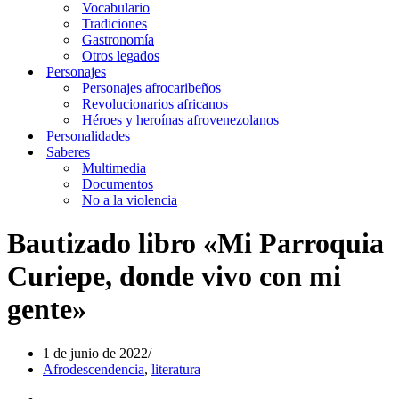
Vocabulario
Tradiciones
Gastronomía
Otros legados
Personajes
Personajes afrocaribeños
Revolucionarios africanos
Héroes y heroínas afrovenezolanos
Personalidades
Saberes
Multimedia
Documentos
No a la violencia
Bautizado libro «Mi Parroquia
Curiepe, donde vivo con mi
gente»
1 de junio de 2022
Afrodescendencia
,
literatura