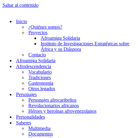
Saltar al contenido
Inicio
¿Quiénes somos?
Proyectos
Afroamiga Solidaria
Instituto de Investigaciones Estratégicas sobre
África y su Diáspora
Contacto
Afroamiga Solidaria
Afrodescendencia
Vocabulario
Tradiciones
Gastronomía
Otros legados
Personajes
Personajes afrocaribeños
Revolucionarios africanos
Héroes y heroínas afrovenezolanos
Personalidades
Saberes
Multimedia
Documentos