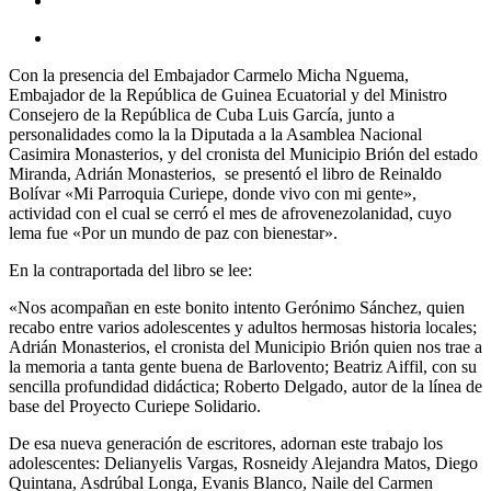
Con la presencia del Embajador Carmelo Micha Nguema,
Embajador de la República de Guinea Ecuatorial y del Ministro
Consejero de la República de Cuba Luis García, junto a
personalidades como la la Diputada a la Asamblea Nacional
Casimira Monasterios, y del cronista del Municipio Brión del estado
Miranda, Adrián Monasterios, se presentó el libro de Reinaldo
Bolívar «Mi Parroquia Curiepe, donde vivo con mi gente»,
actividad con el cual se cerró el mes de afrovenezolanidad, cuyo
lema fue «Por un mundo de paz con bienestar».
En la contraportada del libro se lee:
«Nos acompañan en este bonito intento Gerónimo Sánchez, quien
recabo entre varios adolescentes y adultos hermosas historia locales;
Adrián Monasterios, el cronista del Municipio Brión quien nos trae a
la memoria a tanta gente buena de Barlovento; Beatriz Aiffil, con su
sencilla profundidad didáctica; Roberto Delgado, autor de la línea de
base del Proyecto Curiepe Solidario.
De esa nueva generación de escritores, adornan este trabajo los
adolescentes: Delianyelis Vargas, Rosneidy Alejandra Matos, Diego
Quintana, Asdrúbal Longa, Evanis Blanco, Naile del Carmen