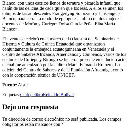
Blanco, con unos escritos llenos de ternura y picardía infantil que
harán de las delicias de cada quien que los leas. A ellos se unen los
dibujos de las adolescentes Frangerlyng Solorzano y Luisiangelis
Blanco; para cerrar, a modo de epilogo esta obra con dos mujeres
docentes de Morón y Curiepe: Doisa García Peña, Elba María
Blanco».
El evento se celebró en el marco de la clausura del Seminario de
Historia y Cultura de Guinea Ecuatorial que organizaron
conjuntamente la embajada ecuatoguineana en Venezuela y el
Centro de Saberes Africanos, Americanos y Caribeños, varios de los
coatures de Curiepe y Birongo se hicieron presente en el lucido acto,
el cual fue amenizado por la cultora María Fernanda Romero. La
edición del Centro de Saberes y de la Fundación Afroamiga, contó
con la cooperación técnica de UNICEF.
Fuente
: Aisur
Etiquetas:
Curiepe
libro
Reinaldo Bolívar
Deja una respuesta
Tu dirección de correo electrónico no será publicada.
Los campos
obligatorios están marcados con
*