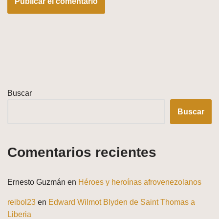
Buscar
Buscar
Comentarios recientes
Ernesto Guzmán
en
Héroes y heroínas afrovenezolanos
reibol23
en
Edward Wilmot Blyden de Saint Thomas a
Liberia