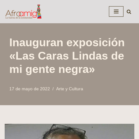
Saltar
al
contenido
Inauguran exposición
«Las Caras Lindas de
mi gente negra»
17 de mayo de 2022
Arte y Cultura