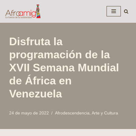
Saltar
al
contenido
Disfruta la
programación de la
XVII Semana Mundial
de África en
Venezuela
24 de mayo de 2022
Afrodescendencia
,
Arte y Cultura