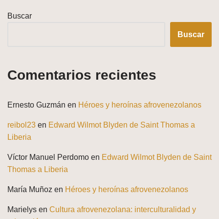
Buscar
Buscar
Comentarios recientes
Ernesto Guzmán
en
Héroes y heroínas afrovenezolanos
reibol23
en
Edward Wilmot Blyden de Saint Thomas a
Liberia
Víctor Manuel Perdomo
en
Edward Wilmot Blyden de Saint
Thomas a Liberia
María Muñoz
en
Héroes y heroínas afrovenezolanos
Marielys
en
Cultura afrovenezolana: interculturalidad y