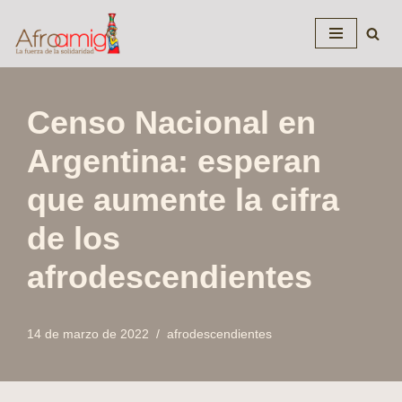
Saltar
al
contenido
Censo Nacional en
Argentina: esperan
que aumente la cifra
de los
afrodescendientes
14 de marzo de 2022
afrodescendientes