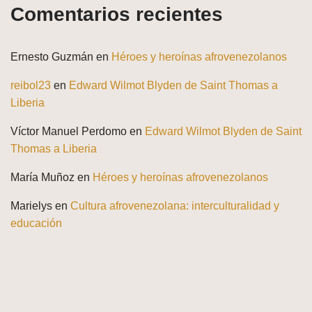
Comentarios recientes
Ernesto Guzmán
en
Héroes y heroínas afrovenezolanos
reibol23
en
Edward Wilmot Blyden de Saint Thomas a
Liberia
Víctor Manuel Perdomo
en
Edward Wilmot Blyden de Saint
Thomas a Liberia
María Muñoz
en
Héroes y heroínas afrovenezolanos
Marielys
en
Cultura afrovenezolana: interculturalidad y
educación