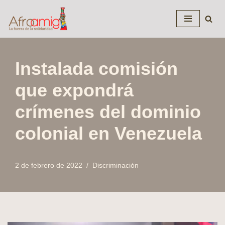
Saltar
al
contenido
Instalada comisión
que expondrá
crímenes del dominio
colonial en Venezuela
2 de febrero de 2022
Discriminación