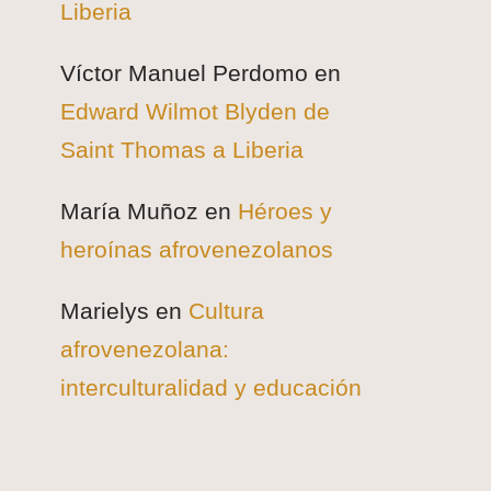
Liberia
Víctor Manuel Perdomo
en
Edward Wilmot Blyden de
Saint Thomas a Liberia
María Muñoz
en
Héroes y
heroínas afrovenezolanos
Marielys
en
Cultura
afrovenezolana:
interculturalidad y educación