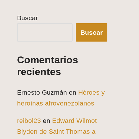
Buscar
Buscar
Comentarios
recientes
Ernesto Guzmán
en
Héroes y
heroínas afrovenezolanos
reibol23
en
Edward Wilmot
Blyden de Saint Thomas a