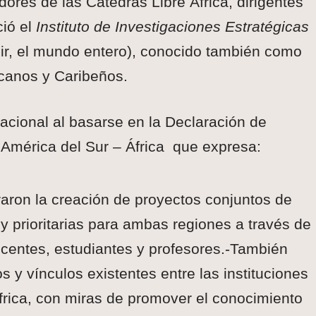
ores de las Catedras Libre África, dirigentes
ió el
Instituto de Investigaciones Estratégicas
ir, el mundo entero), conocido también como
canos y Caribeños.
acional al basarse en la Declaración de
 América del Sur – África que expresa:
aron la creación de proyectos conjuntos de
 y prioritarias para ambas regiones a través de
centes, estudiantes y profesores.-También
 y vínculos existentes entre las instituciones
frica, con miras de promover el conocimiento