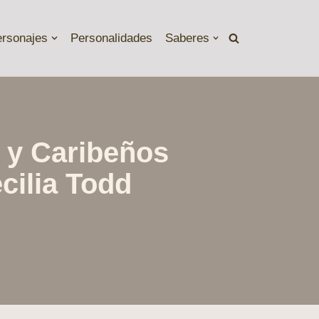
ersonajes
Personalidades
Saberes
 y Caribeños
ecilia Todd