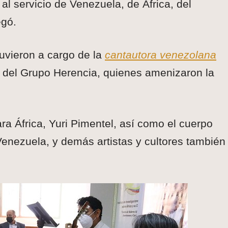
al servicio de Venezuela, de África, del
egó.
uvieron a cargo de la
cantautora venezolana
del Grupo Herencia, quienes amenizaron la
ara África, Yuri Pimentel, así como el cuerpo
Venezuela, y demás artistas y cultores también