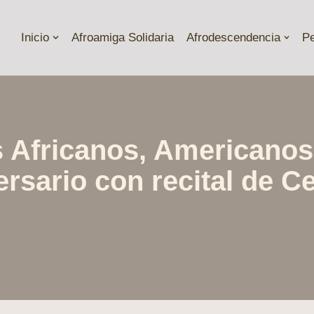
Inicio
Afroamiga Solidaria
Afrodescendencia
P
 Africanos, Americanos
ersario con recital de C