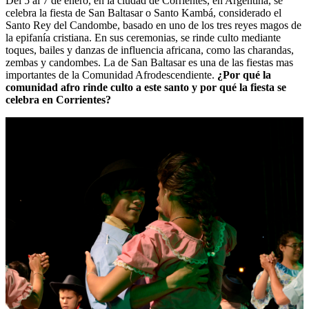
Del 5 al 7 de enero, en la ciudad de Corrientes, en Argentina, se
celebra la fiesta de San Baltasar o Santo Kambá, considerado el
Santo Rey del Candombe, basado en uno de los tres reyes magos de
la epifanía cristiana. En sus ceremonias, se rinde culto mediante
toques, bailes y danzas de influencia africana, como las charandas,
zembas y candombes. La de San Baltasar es una de las fiestas mas
importantes de la Comunidad Afrodescendiente.
¿Por qué la
comunidad afro rinde culto a este santo y por qué la fiesta se
celebra en Corrientes?