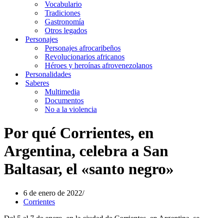
Vocabulario
Tradiciones
Gastronomía
Otros legados
Personajes
Personajes afrocaribeños
Revolucionarios africanos
Héroes y heroínas afrovenezolanos
Personalidades
Saberes
Multimedia
Documentos
No a la violencia
Por qué Corrientes, en
Argentina, celebra a San
Baltasar, el «santo negro»
6 de enero de 2022
Corrientes