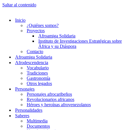
Saltar al contenido
Inicio
¿Quiénes somos?
Proyectos
Afroamiga Solidaria
Instituto de Investigaciones Estratégicas sobre
África y su Diáspora
Contacto
Afroamiga Solidaria
Afrodescendencia
Vocabulario
Tradiciones
Gastronomía
Otros legados
Personajes
Personajes afrocaribeños
Revolucionarios africanos
Héroes y heroínas afrovenezolanos
Personalidades
Saberes
Multimedia
Documentos