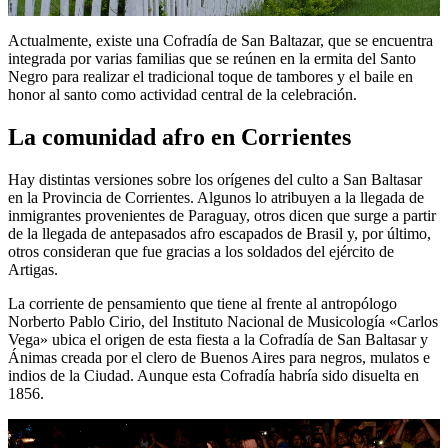
Actualmente, existe una Cofradía de San Baltazar, que se encuentra
integrada por varias familias que se reúnen en la ermita del Santo
Negro para realizar el tradicional toque de tambores y el baile en
honor al santo como actividad central de la celebración.
La comunidad afro en Corrientes
Hay distintas versiones sobre los orígenes del culto a San Baltasar
en la Provincia de Corrientes. Algunos lo atribuyen a la llegada de
inmigrantes provenientes de Paraguay, otros dicen que surge a partir
de la llegada de antepasados afro escapados de Brasil y, por último,
otros consideran que fue gracias a los soldados del ejército de
Artigas.
La corriente de pensamiento que tiene al frente al antropólogo
Norberto Pablo Cirio, del Instituto Nacional de Musicología «Carlos
Vega» ubica el origen de esta fiesta a la Cofradía de San Baltasar y
Ánimas creada por el clero de Buenos Aires para negros, mulatos e
indios de la Ciudad. Aunque esta Cofradía habría sido disuelta en
1856.