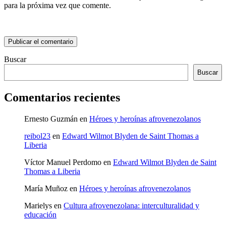
para la próxima vez que comente.
Buscar
Buscar
Comentarios recientes
Ernesto Guzmán
en
Héroes y heroínas afrovenezolanos
reibol23
en
Edward Wilmot Blyden de Saint Thomas a
Liberia
Víctor Manuel Perdomo
en
Edward Wilmot Blyden de Saint
Thomas a Liberia
María Muñoz
en
Héroes y heroínas afrovenezolanos
Marielys
en
Cultura afrovenezolana: interculturalidad y
educación