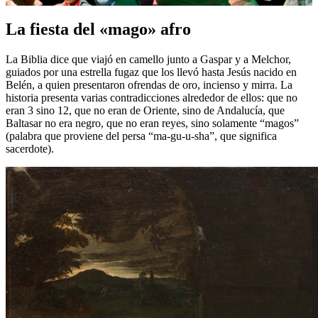
La fiesta del «mago» afro
La Biblia dice que viajó en camello junto a Gaspar y a Melchor,
guiados por una estrella fugaz que los llevó hasta Jesús nacido en
Belén, a quien presentaron ofrendas de oro, incienso y mirra. La
historia presenta varias contradicciones alrededor de ellos: que no
eran 3 sino 12, que no eran de Oriente, sino de Andalucía, que
Baltasar no era negro, que no eran reyes, sino solamente “magos”
(palabra que proviene del persa “ma-gu-u-sha”, que significa
sacerdote).