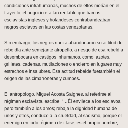
condiciones infrahumanas, muchos de ellos morían en el
trayecto; el negocio era tan rentable que barcos
esclavistas ingleses y holandeses contrabandeaban
negros esclavos en las costas venezolanas.
Sin embargo, los negros nunca abandonaron su actitud de
rebeldía ante semejante atropello, a riesgo de esa rebeldía
desembocara en castigos inhumanos, como: azotes,
grilletes, cadenas, mutilaciones o encierro en lugares muy
estrechos e insalubres. Esa actitud rebelde fuetambién el
origen de las cimarroneras y cumbes.
El antropólogo, Miguel Acosta Saignes, al referirse al
régimen esclavista, escribe: “…Él envilece a los esclavos,
pero también a los amos; rebaja la dignidad humana de
unos y otros, conduce a la crueldad, al sadismo, porque el
enemigo en todo régimen de clase, es el propio hombre,