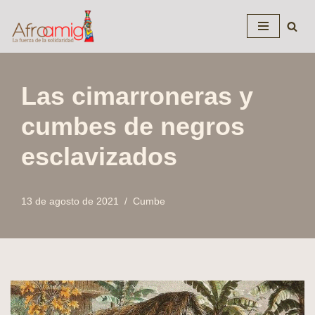
Saltar
al
contenido
Las cimarroneras y
cumbes de negros
esclavizados
13 de agosto de 2021
Cumbe