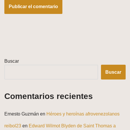
Buscar
Buscar
Comentarios recientes
Ernesto Guzmán
en
Héroes y heroínas afrovenezolanos
reibol23
en
Edward Wilmot Blyden de Saint Thomas a