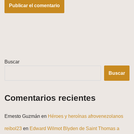
Buscar
Buscar
Comentarios recientes
Ernesto Guzmán
en
Héroes y heroínas afrovenezolanos
reibol23
en
Edward Wilmot Blyden de Saint Thomas a