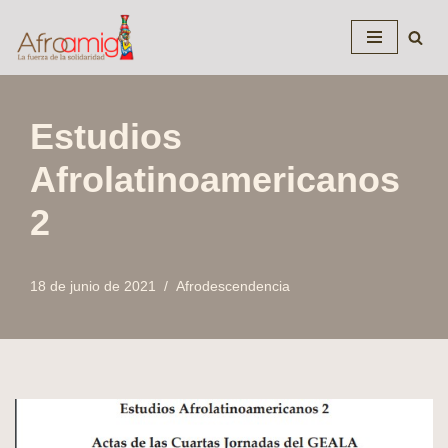
Saltar
al
contenido
Estudios
Afrolatinoamericanos
2
18 de junio de 2021
Afrodescendencia