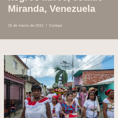
Miranda, Venezuela
26 de marzo de 2021
Curiepe