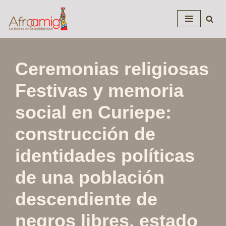
Saltar
al
contenido
Ceremonias religiosas
Festivas y memoria
social en Curiepe:
construcción de
identidades políticas
de una población
descendiente de
negros libres, estado