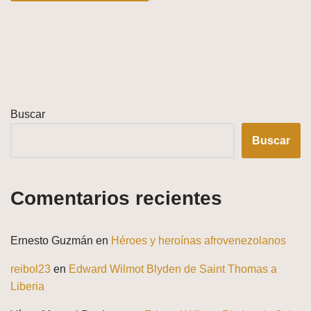
Buscar
Buscar
Comentarios recientes
Ernesto Guzmán
en
Héroes y heroínas afrovenezolanos
reibol23
en
Edward Wilmot Blyden de Saint Thomas a
Liberia