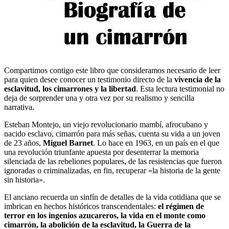
Compartimos contigo este libro que consideramos necesario de leer
para quien desee conocer un testimonio directo de la
vivencia de la
esclavitud, los cimarrones y la libertad
. Esta lectura testimonial no
deja de sorprender una y otra vez por su realismo y sencilla
narrativa.
Esteban Montejo, un viejo revolucionario mambí, afrocubano y
nacido esclavo, cimarrón para más señas, cuenta su vida a un joven
de 23 años,
Miguel Barnet
. Lo hace en 1963, en un país en el que
una revolución triunfante apuesta por desenterrar la memoria
silenciada de las rebeliones populares, de las resistencias que fueron
ignoradas o criminalizadas, en fin, recuperar «la historia de la gente
sin historia».
El anciano recuerda un sinfín de detalles de la vida cotidiana que se
imbrican en hechos históricos transcendentales:
el régimen de
terror en los ingenios azucareros, la vida en el monte como
cimarrón, la abolición de la esclavitud, la Guerra de la