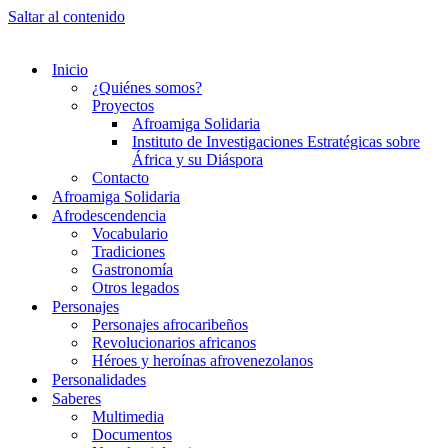
Saltar al contenido
Inicio
¿Quiénes somos?
Proyectos
Afroamiga Solidaria
Instituto de Investigaciones Estratégicas sobre
África y su Diáspora
Contacto
Afroamiga Solidaria
Afrodescendencia
Vocabulario
Tradiciones
Gastronomía
Otros legados
Personajes
Personajes afrocaribeños
Revolucionarios africanos
Héroes y heroínas afrovenezolanos
Personalidades
Saberes
Multimedia
Documentos