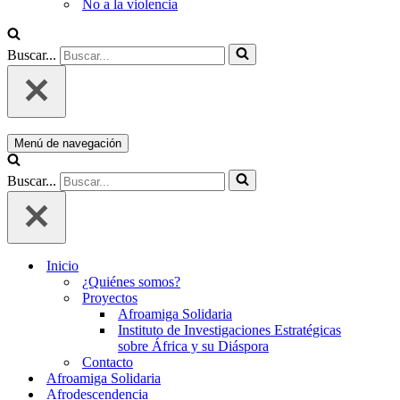
No a la violencia
Buscar...
Menú de navegación
Buscar...
Inicio
¿Quiénes somos?
Proyectos
Afroamiga Solidaria
Instituto de Investigaciones Estratégicas
sobre África y su Diáspora
Contacto
Afroamiga Solidaria
Afrodescendencia