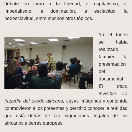
debate en torno a la libertad, el capitalismo, el
imperialismo, la dominación, la esclavitud, la
neoesclavitud, entre muchos otros tópicos.
Ya el lunes
se había
realizado
también la
presentación
del
documental
El muro
invisible. La
tragedia del éxodo africano,
cuyas imágenes y contenido
conmovieron a los presentes y permitió conocer la realidad
que está detrás de las migraciones ilegales de los
africanos a tierras europeas.