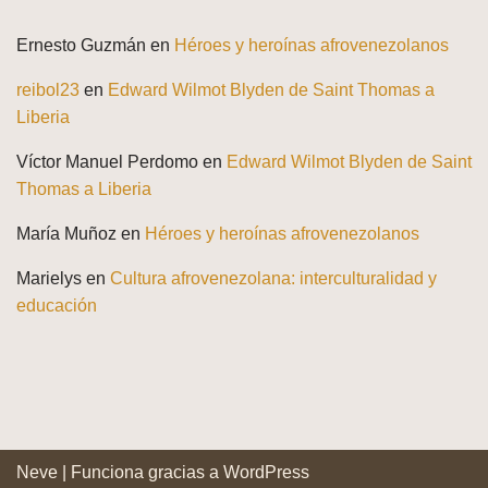
Ernesto Guzmán
en
Héroes y heroínas afrovenezolanos
reibol23
en
Edward Wilmot Blyden de Saint Thomas a
Liberia
Víctor Manuel Perdomo
en
Edward Wilmot Blyden de Saint
Thomas a Liberia
María Muñoz
en
Héroes y heroínas afrovenezolanos
Marielys
en
Cultura afrovenezolana: interculturalidad y
educación
Neve
| Funciona gracias a
WordPress