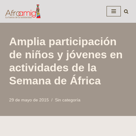
Saltar
al
contenido
Amplia participación
de niños y jóvenes en
actividades de la
Semana de África
29 de mayo de 2015
Sin categoría