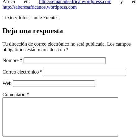
África en:
http://semanadeafrica.wordpress.com
y en
http://saberesafricanos.wordpress.com
Texto y fotos: Janite Fuentes
Deja una respuesta
Tu dirección de correo electrónico no será publicada.
Los campos
obligatorios están marcados con
*
Nombre
*
Correo electrónico
*
Web
Comentario
*