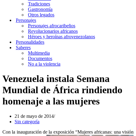
Tradiciones
Gastronomía
Otros legados
Personajes
Personajes afrocaribeños
Revolucionarios africanos
Héroes y heroínas afrovenezolanos
Personalidades
Saberes
Multimedia
Documentos
No a la violencia
Venezuela instala Semana
Mundial de África rindiendo
homenaje a las mujeres
21 de mayo de 2014
Sin categoría
Con la inauguración de la exposición “Mujeres africanas: una visión