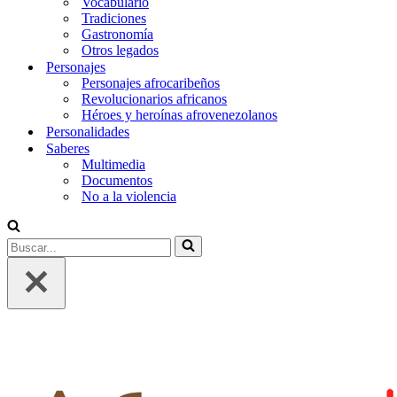
Vocabulario
Tradiciones
Gastronomía
Otros legados
Personajes
Personajes afrocaribeños
Revolucionarios africanos
Héroes y heroínas afrovenezolanos
Personalidades
Saberes
Multimedia
Documentos
No a la violencia
Buscar...