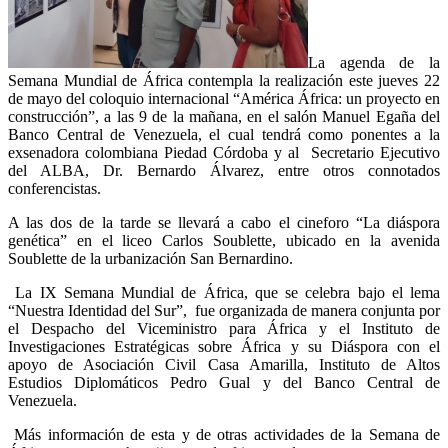
La agenda de la
Semana Mundial de África contempla la realización este jueves 22
de mayo del coloquio internacional “América África: un proyecto en
construcción”, a las 9 de la mañana, en el salón Manuel Egaña del
Banco Central de Venezuela, el cual tendrá como ponentes a la
exsenadora colombiana Piedad Córdoba y al Secretario Ejecutivo
del ALBA, Dr. Bernardo Álvarez, entre otros connotados
conferencistas.
A las dos de la tarde se llevará a cabo el cineforo “La diáspora
genética” en el liceo Carlos Soublette, ubicado en la avenida
Soublette de la urbanización San Bernardino.
La IX Semana Mundial de África, que se celebra bajo el lema
“Nuestra Identidad del Sur”, fue organizada de manera conjunta por
el Despacho del Viceministro para África y el Instituto de
Investigaciones Estratégicas sobre África y su Diáspora con el
apoyo de Asociación Civil Casa Amarilla, Instituto de Altos
Estudios Diplomáticos Pedro Gual y del Banco Central de
Venezuela.
Más información de esta y de otras actividades de la Semana de