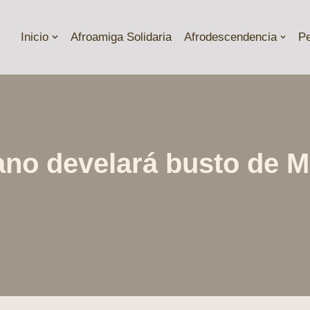
Inicio
Afroamiga Solidaria
Afrodescendencia
P
ano develará busto de 