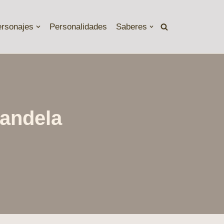
ersonajes
Personalidades
Saberes
Mandela