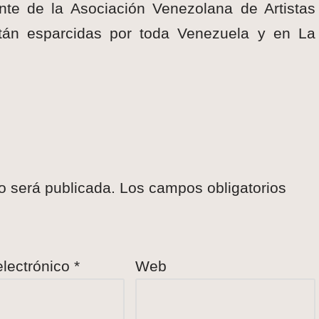
te de la Asociación Venezolana de Artistas
están esparcidas por toda Venezuela y en La
o será publicada.
Los campos obligatorios
electrónico
*
Web