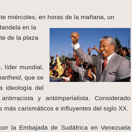
te miércoles, en horas de la mañana, un
andela en la
te de la plaza
 líder mundial,
partheid
, que se
a ideología del
 antirracista y antiimperialista. Considerado
más carismáticos e influyentes del siglo XX.
por la Embajada de Sudáfrica en Venezuela