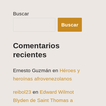
Buscar
Buscar
Comentarios
recientes
Ernesto Guzmán
en
Héroes y
heroínas afrovenezolanos
reibol23
en
Edward Wilmot
Blyden de Saint Thomas a