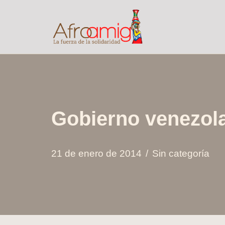
Saltar
al
contenido
Gobierno venezol
21 de enero de 2014
Sin categoría