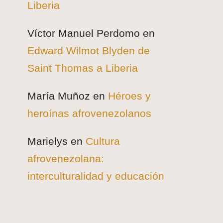
Liberia
Víctor Manuel Perdomo
en
Edward Wilmot Blyden de
Saint Thomas a Liberia
María Muñoz
en
Héroes y
heroínas afrovenezolanos
Marielys
en
Cultura
afrovenezolana:
interculturalidad y educación