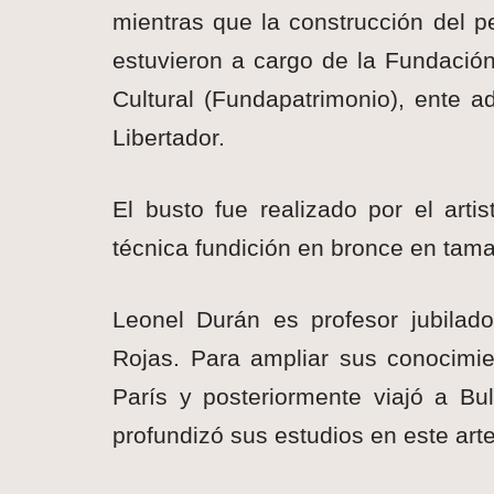
mientras que la construcción del pe
estuvieron a cargo de la Fundación
Cultural (Fundapatrimonio), ente ad
Libertador.
E
l busto fue realizado por el art
técnica fundición en bronce en ta
Leonel Durán es profesor jubilado
Rojas. Para ampliar sus conocimien
París y posteriormente viajó a B
profundizó sus estudios en este arte