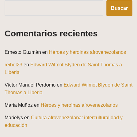
Buscar
Comentarios recientes
Ernesto Guzmán
en
Héroes y heroínas afrovenezolanos
reibol23
en
Edward Wilmot Blyden de Saint Thomas a
Liberia
Víctor Manuel Perdomo
en
Edward Wilmot Blyden de Saint
Thomas a Liberia
María Muñoz
en
Héroes y heroínas afrovenezolanos
Marielys
en
Cultura afrovenezolana: interculturalidad y
educación