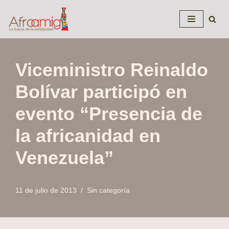
Saltar
al
contenido
Viceministro Reinaldo
Bolívar participó en
evento “Presencia de
la africanidad en
Venezuela”
11 de julio de 2013
Sin categoría