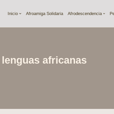
Inicio
Afroamiga Solidaria
Afrodescendencia
P
 lenguas africanas