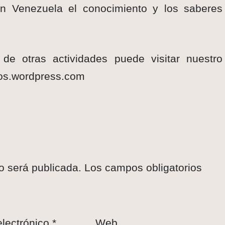
en Venezuela el conocimiento y los saberes
e otras actividades puede visitar nuestro
anos.wordpress.com
o será publicada.
Los campos obligatorios
electrónico
*
Web