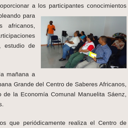
roporcionar a los participantes conocim
ientos
pleando para
 africanos,
ticipaciones
s, estudio de
 la mañana a
abana Grande del Centro de Saberes Africanos,
tro de la Economía Comunal Manuelita Sáenz,
s.
zos que periódicamente realiza el Centro de