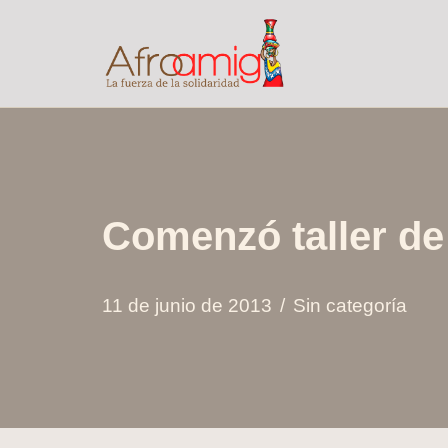
Saltar
al
contenido
Comenzó taller de
11 de junio de 2013
Sin categoría