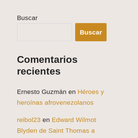
Buscar
Buscar
Comentarios
recientes
Ernesto Guzmán
en
Héroes y
heroínas afrovenezolanos
reibol23
en
Edward Wilmot
Blyden de Saint Thomas a