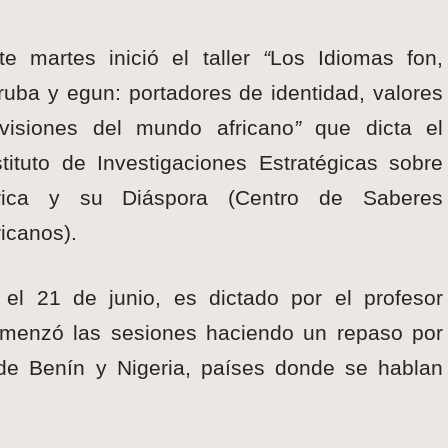
te martes inició el taller
“
Los Idiomas fon,
ruba y egun: portadores de identidad, valores
visiones del mundo africano
”
que dicta el
stituto de Investigaciones Estratégicas sobre
rica y su Diáspora (Centro de Saberes
ricanos).
 el 21 de junio, es dictado por el profesor
omenzó las sesiones haciendo un repaso por
 de Benín y Nigeria, países donde se hablan