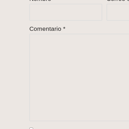
Comentario
*