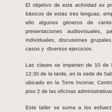
El objetivo de esta actividad es p
básicos de estas tres lenguas, em
ello algunos géneros de cantos
presentaciones audiovisuales, par
individuales, discusiones grupale
casos y diversos ejercicios.
Las clases se imparten de 10 de
12:30 de la tarde, en la sede de S
ubicado en la Torre Incimar, Cen
piso 2 de las oficinas administrativa
Este taller se suma a los esfuer