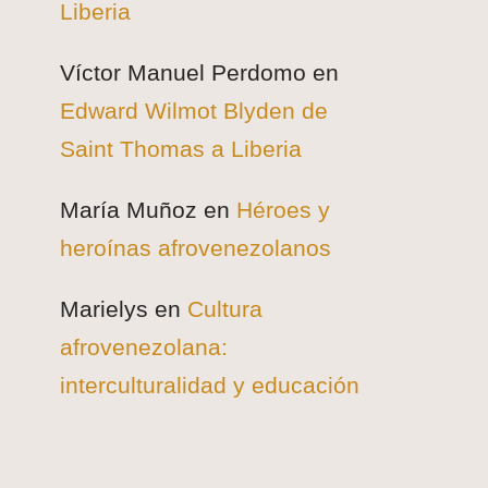
Liberia
Víctor Manuel Perdomo
en
Edward Wilmot Blyden de
Saint Thomas a Liberia
María Muñoz
en
Héroes y
heroínas afrovenezolanos
Marielys
en
Cultura
afrovenezolana:
interculturalidad y educación