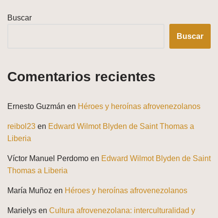
Buscar
Buscar
Comentarios recientes
Ernesto Guzmán
en
Héroes y heroínas afrovenezolanos
reibol23
en
Edward Wilmot Blyden de Saint Thomas a
Liberia
Víctor Manuel Perdomo
en
Edward Wilmot Blyden de Saint
Thomas a Liberia
María Muñoz
en
Héroes y heroínas afrovenezolanos
Marielys
en
Cultura afrovenezolana: interculturalidad y