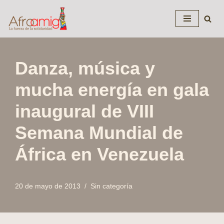
Saltar
al
contenido
Danza, música y
mucha energía en gala
inaugural de VIII
Semana Mundial de
África en Venezuela
20 de mayo de 2013
Sin categoría