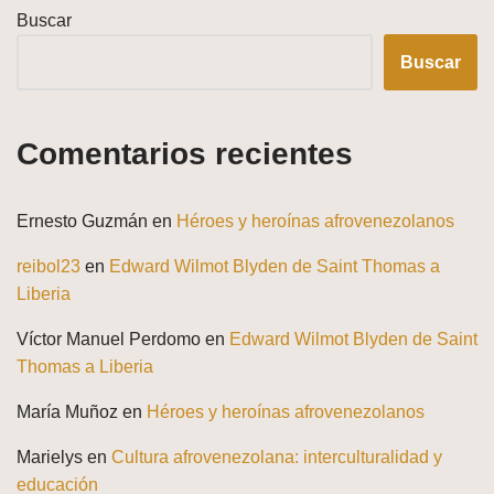
Buscar
Buscar
Comentarios recientes
Ernesto Guzmán
en
Héroes y heroínas afrovenezolanos
reibol23
en
Edward Wilmot Blyden de Saint Thomas a
Liberia
Víctor Manuel Perdomo
en
Edward Wilmot Blyden de Saint
Thomas a Liberia
María Muñoz
en
Héroes y heroínas afrovenezolanos
Marielys
en
Cultura afrovenezolana: interculturalidad y
educación