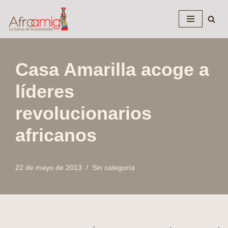
Saltar
al
contenido
Casa Amarilla acoge a
líderes
revolucionarios
africanos
22 de mayo de 2013
Sin categoría