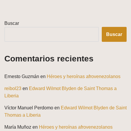
Buscar
Buscar
Comentarios recientes
Ernesto Guzmán
en
Héroes y heroínas afrovenezolanos
reibol23
en
Edward Wilmot Blyden de Saint Thomas a
Liberia
Víctor Manuel Perdomo
en
Edward Wilmot Blyden de Saint
Thomas a Liberia
María Muñoz
en
Héroes y heroínas afrovenezolanos