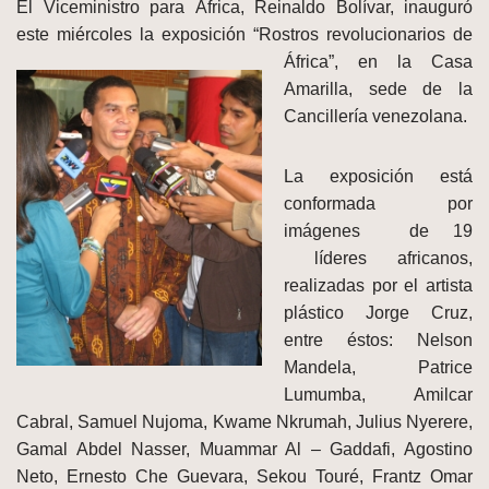
El Viceministro para África, Reinaldo Bolívar, inauguró
este miércoles la exposición “Rostros
revolucionarios de
África”, en la Casa
Amarilla, sede de la
Cancillería venezolana.
La exposición está
conformada por
imágenes de 19
líderes africanos,
realizadas por el artista
plástico Jorge Cruz,
entre éstos: Nelson
Mandela, Patrice
Lumumba, Amilcar
Cabral, Samuel Nujoma, Kwame Nkrumah, Julius Nyerere,
Gamal Abdel Nasser, Muammar Al – Gaddafi, Agostino
Neto, Ernesto Che Guevara, Sekou Touré, Frantz Omar