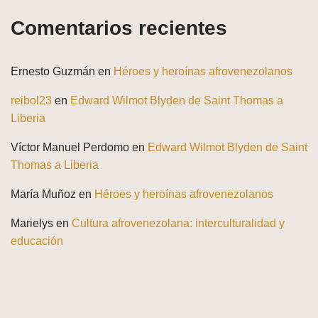
Comentarios recientes
Ernesto Guzmán
en
Héroes y heroínas afrovenezolanos
reibol23
en
Edward Wilmot Blyden de Saint Thomas a
Liberia
Víctor Manuel Perdomo
en
Edward Wilmot Blyden de Saint
Thomas a Liberia
María Muñoz
en
Héroes y heroínas afrovenezolanos
Marielys
en
Cultura afrovenezolana: interculturalidad y
educación