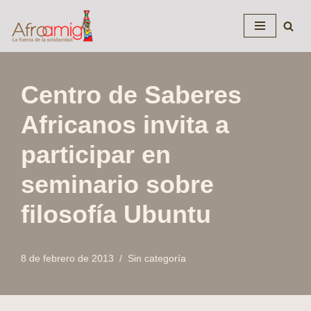
Saltar
al
contenido
Centro de Saberes
Africanos invita a
participar en
seminario sobre
filosofía Ubuntu
8 de febrero de 2013
Sin categoría