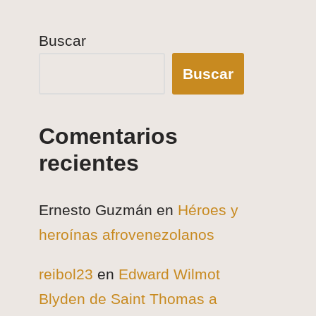
Buscar
Buscar
Comentarios
recientes
Ernesto Guzmán
en
Héroes y
heroínas afrovenezolanos
reibol23
en
Edward Wilmot
Blyden de Saint Thomas a