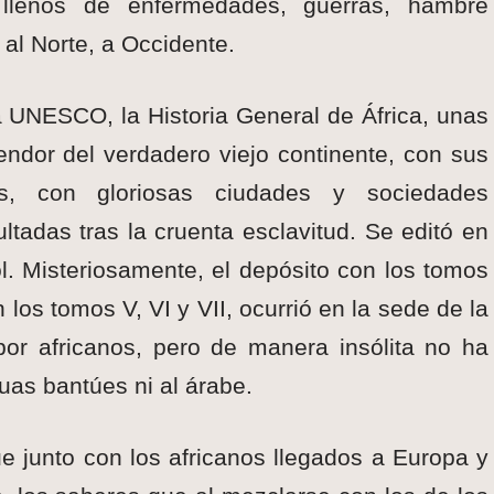
 llenos de enfermedades, guerras, hambre
al Norte, a Occidente.
a UNESCO, la Historia General de África, unas
ndor del verdadero viejo continente, con sus
nes, con gloriosas ciudades y sociedades
tadas tras la cruenta esclavitud. Se editó en
l. Misteriosamente, el depósito con los tomos
los tomos V, VI y VII, ocurrió en la sede de la
or africanos, pero de manera insólita no ha
guas bantúes ni al árabe.
 junto con los africanos llegados a Europa y