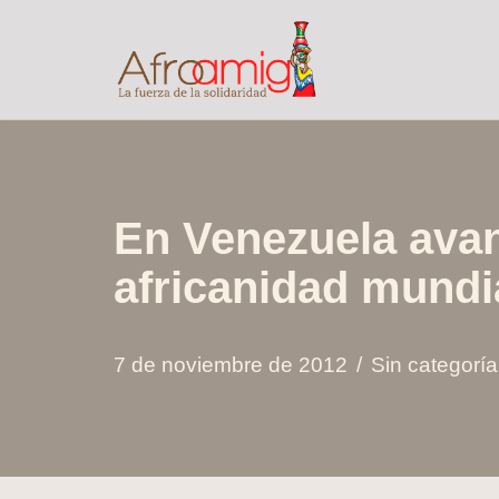
Saltar
al
contenido
En Venezuela avan
africanidad mundi
7 de noviembre de 2012
Sin categoría