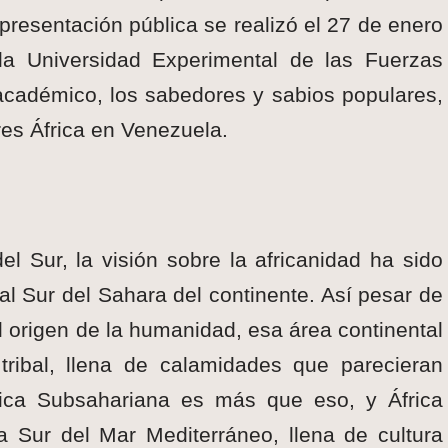
 presentación pública se realizó el 27 de enero
la Universidad Experimental de las Fuerzas
cadémico, los sabedores y sabios populares,
res África en Venezuela.
l Sur, la visión sobre la africanidad ha sido
l Sur del Sahara del continente. Así pesar de
el origen de la humanidad, esa área continental
tribal, llena de calamidades que parecieran
África Subsahariana es más que eso, y África
a Sur del Mar Mediterráneo, llena de cultura