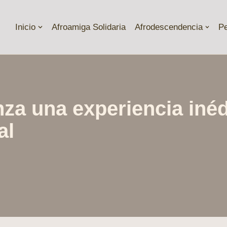
Inicio
Afroamiga Solidaria
Afrodescendencia
P
za una experiencia inéd
al