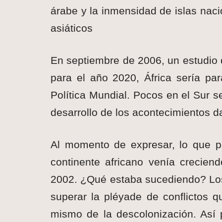
árabe y la inmensidad de islas na
asiáticos
En septiembre de 2006, un estudio 
para el año 2020, África sería pa
Política Mundial. Pocos en el Sur s
desarrollo de los acontecimientos da
Al momento de expresar, lo que pa
continente africano venía crecie
2002. ¿Qué estaba sucediendo? Los
superar la pléyade de conflictos
mismo de la descolonización. Así