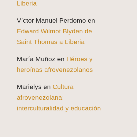
Liberia
Víctor Manuel Perdomo
en
Edward Wilmot Blyden de
Saint Thomas a Liberia
María Muñoz
en
Héroes y
heroínas afrovenezolanos
Marielys
en
Cultura
afrovenezolana:
interculturalidad y educación