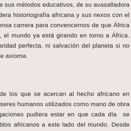
de sus métodos educativos, de su avasalladora
era historiografía africana y sus nexos con el
ensa carrera para convencernos de que África
 el mundo ya está girando en torno a África.
aridad perfecta, ni salvación del planeta si no
te axioma.
 de los que se acercan al hecho africano en
e seres humanos utilizados como mano de obra
tigaciones pudiera estar en que cada día se
blos africanos a este lado del mundo. Desde