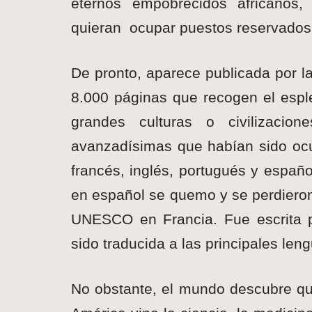
eternos empobrecidos africanos,
quieran ocupar puestos reservados 
De pronto, aparece publicada por l
8.000 páginas que recogen el esple
grandes culturas o civilizacio
avanzadísimas que habían sido ocul
francés, inglés, portugués y españo
en español se quemo y se perdieron 
UNESCO en Francia. Fue escrita p
sido traducida a las principales len
No obstante, el mundo descubre que