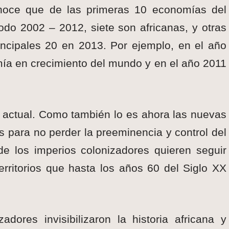
onoce que de las primeras 10 economías del
odo 2002 – 2012, siete son africanas, y otras
rincipales 20 en 2013. Por ejemplo, en el año
ía en crecimiento del mundo y en el año 2011
a actual. Como también lo es ahora las nuevas
s para no perder la preeminencia y control del
de los imperios colonizadores quieren seguir
erritorios que hasta los años 60 del Siglo XX
dores invisibilizaron la historia africana y