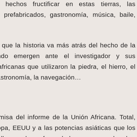
 hechos fructificar en estas tierras, las
 prefabricados, gastronomía, música, baile,
que la historia va más atrás del hecho de la
ndo emergen ante el investigador y sus
fricanas que utilizaron la piedra, el hierro, el
a astronomía, la navegación…
misa del informe de la Unión Africana. Total,
opa, EEUU y a las potencias asiáticas que los