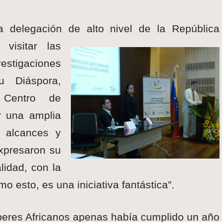
 delegación de alto nivel de la República
visitar las
vestigaciones
u Diáspora,
 Centro de
r una amplia
, alcances y
expresaron su
lidad, con la
o esto, es una iniciativa fantástica”.
eres Africanos apenas había cumplido un año