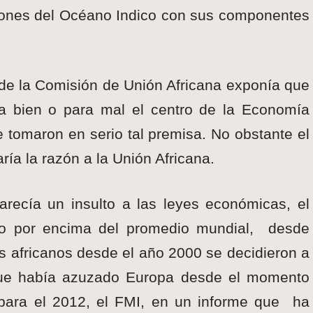
ciones del Océano Indico con sus componentes
de la Comisión de Unión Africana exponía que
ra bien o para mal el centro de la Economía
e tomaron en serio tal premisa. No obstante el
ría la razón a la Unión Africana.
recía un insulto a las leyes económicas, el
ndo por encima del promedio mundial, desde
 africanos desde el año 2000 se decidieron a
 que había azuzado Europa desde el momento
 para el 2012, el FMI, en un informe que ha