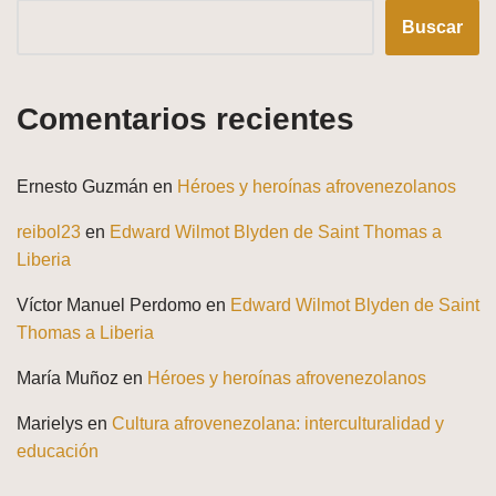
Buscar
Comentarios recientes
Ernesto Guzmán
en
Héroes y heroínas afrovenezolanos
reibol23
en
Edward Wilmot Blyden de Saint Thomas a
Liberia
Víctor Manuel Perdomo
en
Edward Wilmot Blyden de Saint
Thomas a Liberia
María Muñoz
en
Héroes y heroínas afrovenezolanos
Marielys
en
Cultura afrovenezolana: interculturalidad y
educación