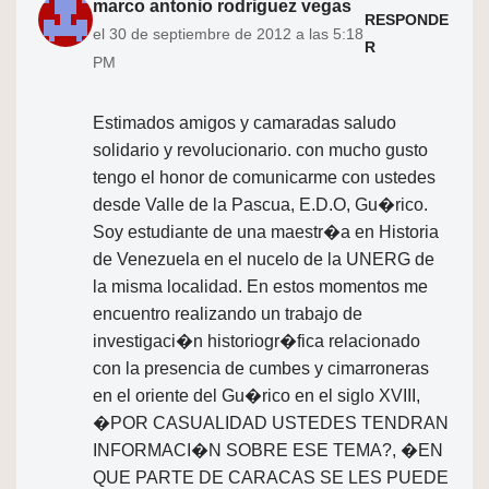
marco antonio rodriguez vegas
RESPONDE
el 30 de septiembre de 2012 a las 5:18
R
PM
Estimados amigos y camaradas saludo
solidario y revolucionario. con mucho gusto
tengo el honor de comunicarme con ustedes
desde Valle de la Pascua, E.D.O, Gu�rico.
Soy estudiante de una maestr�a en Historia
de Venezuela en el nucelo de la UNERG de
la misma localidad. En estos momentos me
encuentro realizando un trabajo de
investigaci�n historiogr�fica relacionado
con la presencia de cumbes y cimarroneras
en el oriente del Gu�rico en el siglo XVIII,
�POR CASUALIDAD USTEDES TENDRAN
INFORMACI�N SOBRE ESE TEMA?, �EN
QUE PARTE DE CARACAS SE LES PUEDE