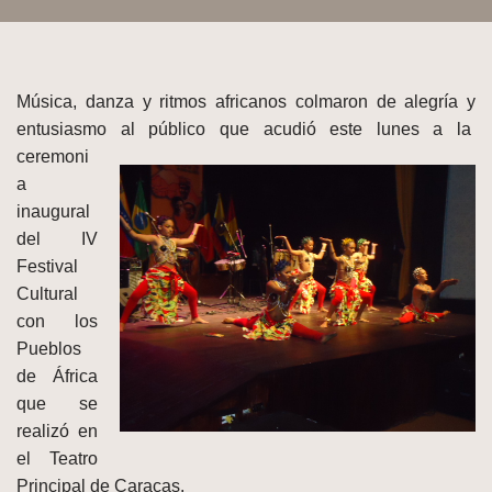
Música, danza y ritmos africanos colmaron de alegría y
entusiasmo al público que
acudió este lunes a la
ceremoni
a
inaugural
del IV
Festival
Cultural
con los
Pueblos
de África
que se
realizó en
el Teatro
Principal de Caracas.