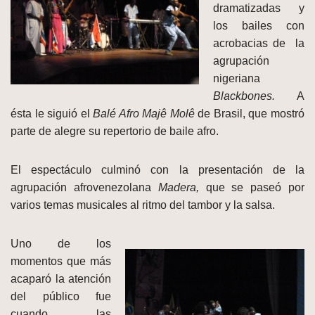
dramatizadas y
los bailes con
acrobacias de la
agrupación
nigeriana
Blackbones.
A
ésta le siguió el
Balé Afro Majê Molê
de Brasil, que mostró
parte de alegre su repertorio de baile afro.
El espectáculo culminó con la presentación de la
agrupación afrovenezolana
Madera,
que se paseó por
varios temas musicales al ritmo del tambor y la salsa.
Uno de los
momentos que más
acaparó la atención
del público fue
cuando las