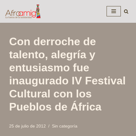
Saltar
al
contenido
Con derroche de
talento, alegría y
entusiasmo fue
inaugurado IV Festival
Cultural con los
Pueblos de África
25 de julio de 2012
Sin categoría